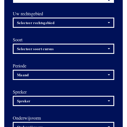
Uw rechtsgebied
Selecteer rechtsgebied
Soort
Selecteer soort cursus
Periode
Maand
Spreker
Spreker
Onderwijsvorm
Onderwijsvorm