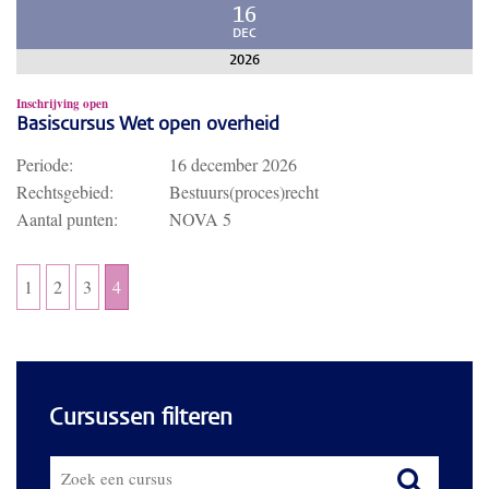
16
DEC
2026
Inschrijving open
Basiscursus Wet open overheid
Periode:
16 december 2026
Rechtsgebied:
Bestuurs(proces)recht
Aantal punten:
NOVA 5
1
2
3
4
Cursussen filteren