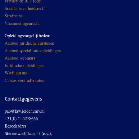
Privacy en ICT recht
Sociale zekerheidsrecht
Strafrecht
Vreemdelingenrecht
Opleidingsmogelijkheden:
Aanbod juridische cursussen
Aanbod specialisatieopleidingen
Aanbod webinars
Juridische opleidingen
Wwft cursus
Cursus voor advocaten
Contactgegevens
pao@law.leidenuniv.nl
+31(0)71-5278666
Bezoekadres:
Sterrenwachtlaan 11 (e.v.),