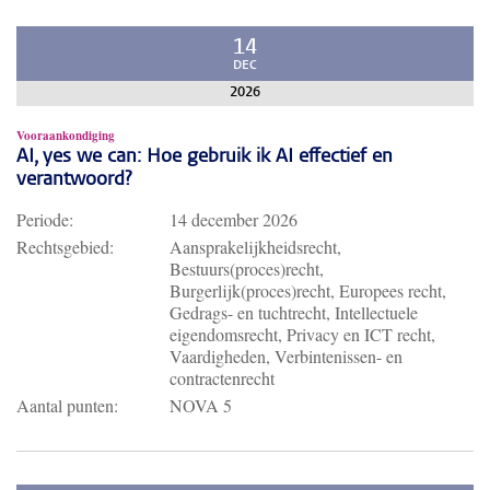
14
DEC
2026
Vooraankondiging
AI, yes we can: Hoe gebruik ik AI effectief en
verantwoord?
Periode:
14 december 2026
Rechtsgebied:
Aansprakelijkheidsrecht,
Bestuurs(proces)recht,
Burgerlijk(proces)recht, Europees recht,
Gedrags- en tuchtrecht, Intellectuele
eigendomsrecht, Privacy en ICT recht,
Vaardigheden, Verbintenissen- en
contractenrecht
Aantal punten:
NOVA 5