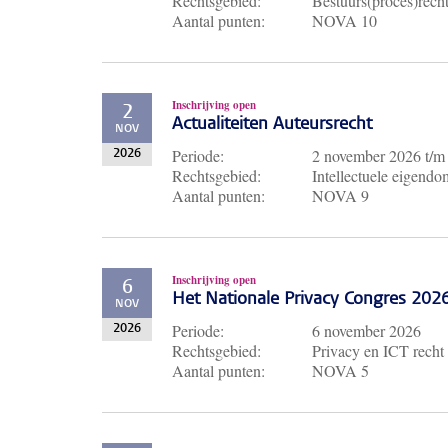
Rechtsgebied:
Bestuurs(proces)recht
Aantal punten:
NOVA 10
Inschrijving open
2
Actualiteiten Auteursrecht
NOV
Periode:
2 november 2026
t/
2026
Rechtsgebied:
Intellectuele eigendo
Aantal punten:
NOVA 9
Inschrijving open
6
Het Nationale Privacy Congres 202
NOV
Periode:
6 november 2026
2026
Rechtsgebied:
Privacy en ICT recht
Aantal punten:
NOVA 5