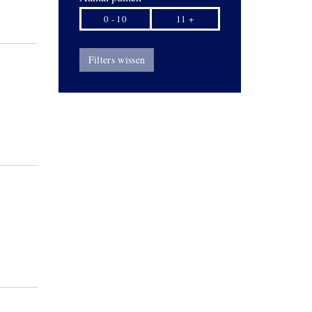
0 - 10
11 +
Filters wissen