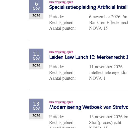
Inschrijving open
6
Specialisatieopleiding Artificial Inte
NOV
Periode:
6 november 2026
t/
2026
Rechtsgebied:
Bank- en Effectenrech
Aantal punten:
NOVA 15
Inschrijving open
11
Leiden Law Lunch IE: Merkenrecht
NOV
Periode:
11 november 2026
2026
Rechtsgebied:
Intellectuele eigendo
Aantal punten:
NOVA 1
Inschrijving open
13
Modernisering Wetboek van Strafvo
NOV
Periode:
13 november 2026
t
2026
Rechtsgebied:
Straf(proces)recht
Aantal punten:
NOVA 15