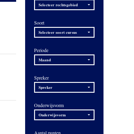
Selecteer rechtsgebied
Soort
Selecteer soort cursus
Periode
Maand
Spreker
Spreker
Onderwijsvorm
Onderwijsvorm
Aantal punten