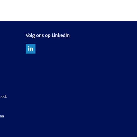
Volg ons op LinkedIn
bod:
van