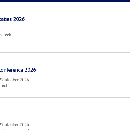
caties 2026
msrecht
 Conference 2026
27 oktober 2026
krecht
27 oktober 2026