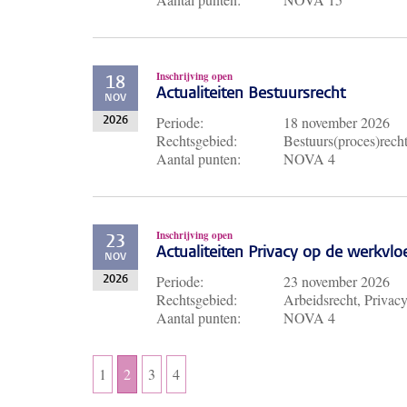
Inschrijving open
18
Actualiteiten Bestuursrecht
NOV
Periode:
18 november 2026
2026
Rechtsgebied:
Bestuurs(proces)rech
Aantal punten:
NOVA 4
Inschrijving open
23
Actualiteiten Privacy op de werkvlo
NOV
Periode:
23 november 2026
2026
Rechtsgebied:
Arbeidsrecht, Privac
Aantal punten:
NOVA 4
1
2
3
4