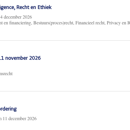
lligence, Recht en Ethiek
m
4 december 2026
t en financiering, Bestuurs(proces)recht, Financieel recht, Privacy en 
 11 november 2026
msrecht
rdering
/m
11 december 2026