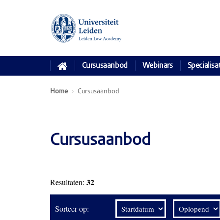
Cursusaanbod
Webinars
Specialisa
Home
Cursusaanbod
Cursusaanbod
32
Resultaten:
Sorteer op: