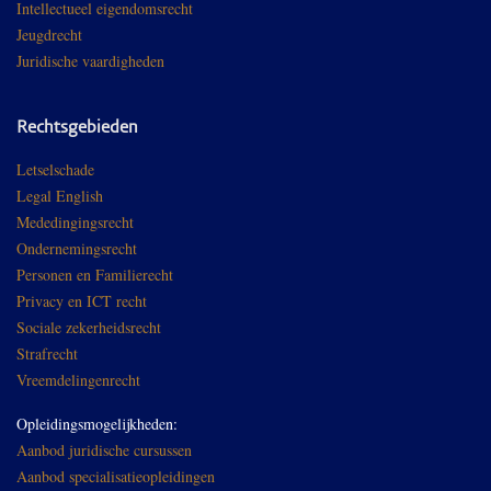
Intellectueel eigendomsrecht
Jeugdrecht
Juridische vaardigheden
Rechtsgebieden
Letselschade
Legal English
Mededingingsrecht
Ondernemingsrecht
Personen en Familierecht
Privacy en ICT recht
Sociale zekerheidsrecht
Strafrecht
Vreemdelingenrecht
Opleidingsmogelijkheden:
Aanbod juridische cursussen
Aanbod specialisatieopleidingen