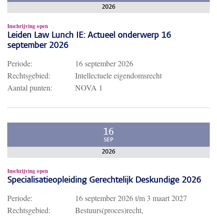
2026
Inschrijving open
Leiden Law Lunch IE: Actueel onderwerp 16
september 2026
Periode:
16 september 2026
Rechtsgebied:
Intellectuele eigendomsrecht
Aantal punten:
NOVA 1
16
SEP
2026
Inschrijving open
Specialisatieopleiding Gerechtelijk Deskundige 2026
Periode:
16 september 2026
t/m
3 maart 2027
Rechtsgebied:
Bestuurs(proces)recht,