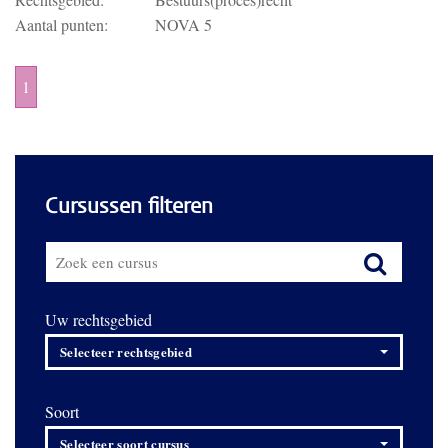
Aantal punten:
NOVA 5
1
Cursussen filteren
Uw rechtsgebied
Selecteer rechtsgebied
Soort
Selecteer soort cursus