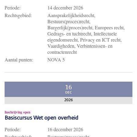
Periode:
14 december 2026
Rechtsgebied:
Aansprakelijkheidsrecht,
Bestuurs(proces)recht,
Burgerlijk(proces)recht, Europees recht,
Gedrags- en tuchtrecht, Intellectuele
eigendomsrecht, Privacy en ICT recht,
Vaardigheden, Verbintenissen- en
contractenrecht
Aantal punten:
NOVA 5
16
DEC
2026
Inschrijving open
Basiscursus Wet open overheid
Periode:
16 december 2026
Rechtsgebied:
Bestuurs(proces)recht