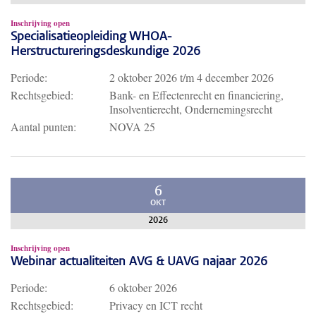
Inschrijving open
Specialisatieopleiding WHOA-
Herstructureringsdeskundige 2026
Periode:
2 oktober 2026
t/m
4 december 2026
Rechtsgebied:
Bank- en Effectenrecht en financiering,
Insolventierecht, Ondernemingsrecht
Aantal punten:
NOVA 25
6
OKT
2026
Inschrijving open
Webinar actualiteiten AVG & UAVG najaar 2026
Periode:
6 oktober 2026
Rechtsgebied:
Privacy en ICT recht