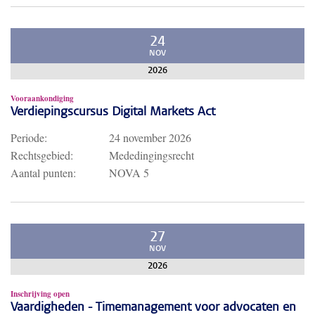
24
NOV
2026
Vooraankondiging
Verdiepingscursus Digital Markets Act
Periode:
24 november 2026
Rechtsgebied:
Mededingingsrecht
Aantal punten:
NOVA 5
27
NOV
2026
Inschrijving open
Vaardigheden - Timemanagement voor advocaten en