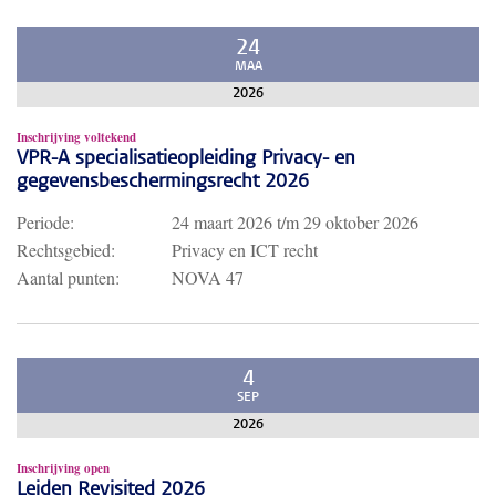
24
MAA
2026
Inschrijving voltekend
VPR-A specialisatieopleiding Privacy- en
gegevensbeschermingsrecht 2026
Periode:
24 maart 2026
t/m
29 oktober 2026
Rechtsgebied:
Privacy en ICT recht
Aantal punten:
NOVA 47
4
SEP
2026
Inschrijving open
Leiden Revisited 2026