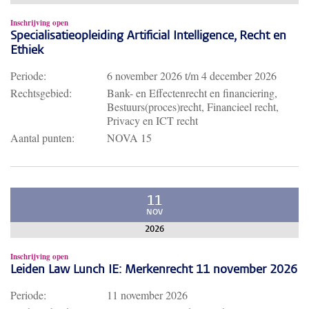
Inschrijving open
Specialisatieopleiding Artificial Intelligence, Recht en
Ethiek
Periode:
6 november 2026
t/m
4 december 2026
Rechtsgebied:
Bank- en Effectenrecht en financiering,
Bestuurs(proces)recht, Financieel recht,
Privacy en ICT recht
Aantal punten:
NOVA 15
11
NOV
2026
Inschrijving open
Leiden Law Lunch IE: Merkenrecht 11 november 2026
Periode:
11 november 2026