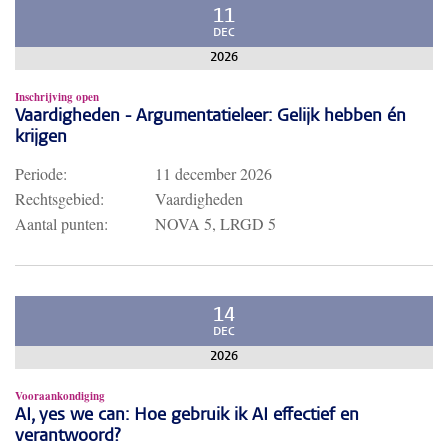
11
DEC
2026
Inschrijving open
Vaardigheden - Argumentatieleer: Gelijk hebben én
krijgen
Periode:
11 december 2026
Rechtsgebied:
Vaardigheden
Aantal punten:
NOVA 5, LRGD 5
14
DEC
2026
Vooraankondiging
AI, yes we can: Hoe gebruik ik AI effectief en
verantwoord?