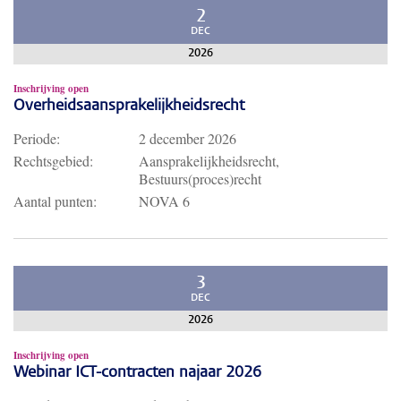
2
DEC
2026
Inschrijving open
Overheidsaansprakelijkheidsrecht
Periode:
2 december 2026
Rechtsgebied:
Aansprakelijkheidsrecht,
Bestuurs(proces)recht
Aantal punten:
NOVA 6
3
DEC
2026
Inschrijving open
Webinar ICT-contracten najaar 2026