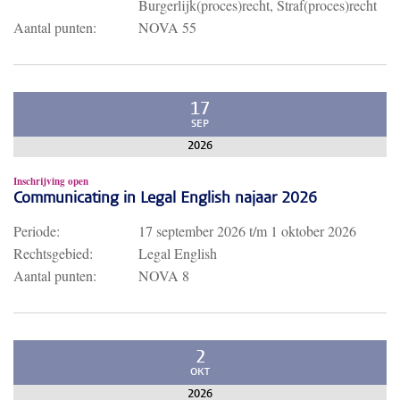
Burgerlijk(proces)recht, Straf(proces)recht
Aantal punten:
NOVA 55
17
SEP
2026
Inschrijving open
Communicating in Legal English najaar 2026
Periode:
17 september 2026
t/m
1 oktober 2026
Rechtsgebied:
Legal English
Aantal punten:
NOVA 8
2
OKT
2026