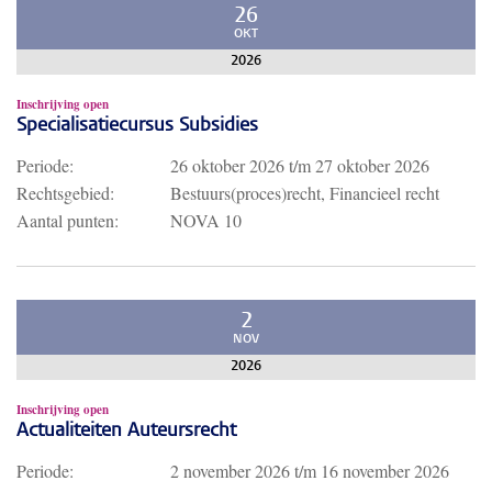
26
OKT
2026
Inschrijving open
Specialisatiecursus Subsidies
Periode:
26 oktober 2026
t/m
27 oktober 2026
Rechtsgebied:
Bestuurs(proces)recht, Financieel recht
Aantal punten:
NOVA 10
2
NOV
2026
Inschrijving open
Actualiteiten Auteursrecht
Periode:
2 november 2026
t/m
16 november 2026