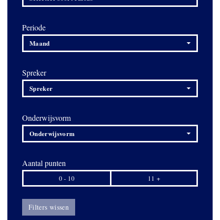
Periode
Maand
Spreker
Spreker
Onderwijsvorm
Onderwijsvorm
Aantal punten
0 - 10
11 +
Filters wissen