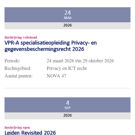
24
MAA
2026
Inschrijving voltekend
VPR-A specialisatieopleiding Privacy- en
gegevensbeschermingsrecht 2026
Periode:
24 maart 2026
t/m
29 oktober 2026
Rechtsgebied:
Privacy en ICT recht
Aantal punten:
NOVA 47
4
SEP
2026
Inschrijving open
Leiden Revisited 2026