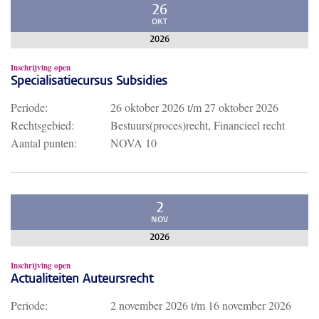
26
OKT
2026
Inschrijving open
Specialisatiecursus Subsidies
Periode:
26 oktober 2026
t/m
27 oktober 2026
Rechtsgebied:
Bestuurs(proces)recht, Financieel recht
Aantal punten:
NOVA 10
2
NOV
2026
Inschrijving open
Actualiteiten Auteursrecht
Periode:
2 november 2026
t/m
16 november 2026