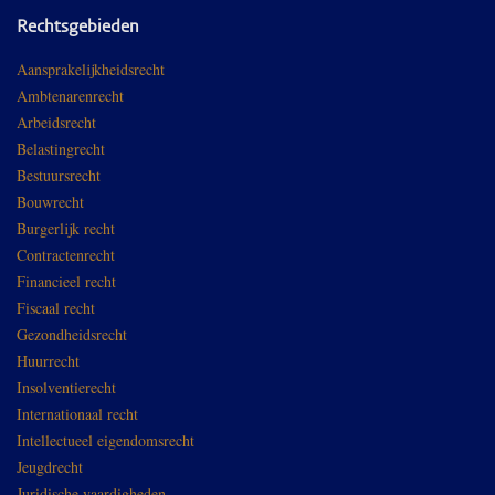
Rechtsgebieden
Aansprakelijkheidsrecht
Ambtenarenrecht
Arbeidsrecht
Belastingrecht
Bestuursrecht
Bouwrecht
Burgerlijk recht
Contractenrecht
Financieel recht
Fiscaal recht
Gezondheidsrecht
Huurrecht
Insolventierecht
Internationaal recht
Intellectueel eigendomsrecht
Jeugdrecht
Juridische vaardigheden