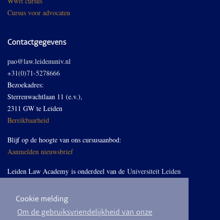
Wwft cursus
Cursus voor advocaten
Contactgegevens
pao@law.leidenuniv.nl
+31(0)71-5278666
Bezoekadres:
Sterrenwachtlaan 11 (e.v.),
2311 GW te Leiden
Bereikbaarheid
Blijf op de hoogte van ons cursusaanbod:
Aanmelden nieuwsbrief
Leiden Law Academy is onderdeel van de
Universiteit Leiden
Cookie melding
Volg ons op LinkedIn
Om de gebruiksvriendelijkheid van onze