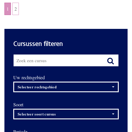
1
2
Cursussen filteren
Uw rechtsgebied
Selecteer rechtsgebied
Soort
Selecteer soort cursus
Periode