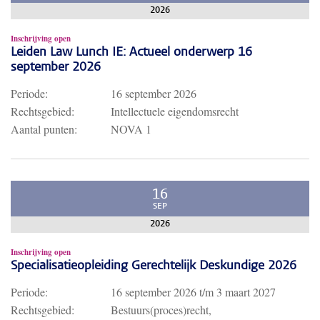
2026
Inschrijving open
Leiden Law Lunch IE: Actueel onderwerp 16
september 2026
Periode:
16 september 2026
Rechtsgebied:
Intellectuele eigendomsrecht
Aantal punten:
NOVA 1
16
SEP
2026
Inschrijving open
Specialisatieopleiding Gerechtelijk Deskundige 2026
Periode:
16 september 2026
t/m
3 maart 2027
Rechtsgebied:
Bestuurs(proces)recht,