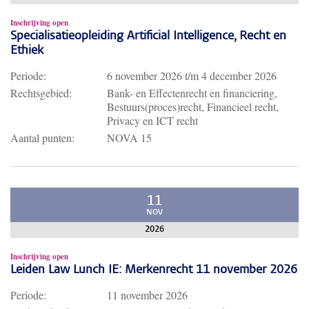
Inschrijving open
Specialisatieopleiding Artificial Intelligence, Recht en
Ethiek
Periode:
6 november 2026
t/m
4 december 2026
Rechtsgebied:
Bank- en Effectenrecht en financiering,
Bestuurs(proces)recht, Financieel recht,
Privacy en ICT recht
Aantal punten:
NOVA 15
11
NOV
2026
Inschrijving open
Leiden Law Lunch IE: Merkenrecht 11 november 2026
Periode:
11 november 2026