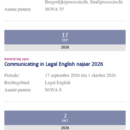
Burgerlijk(proces)recht, Straf(proces)recht
Aantal punten:
NOVA 55
17
SEP
2026
Inschrijving open
Communicating in Legal English najaar 2026
Periode:
17 september 2026
t/m
1 oktober 2026
Rechtsgebied:
Legal English
Aantal punten:
NOVA 8
2
OKT
2026