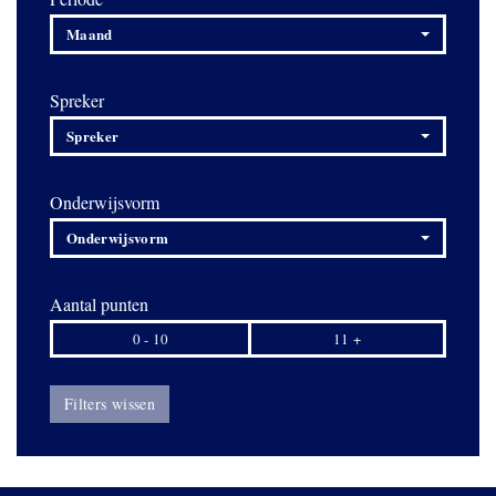
Maand
Spreker
Spreker
Onderwijsvorm
Onderwijsvorm
Aantal punten
0 - 10
11 +
Filters wissen