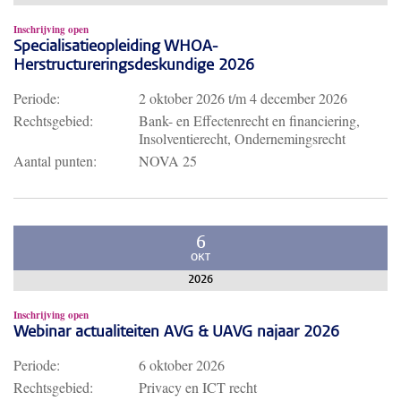
Inschrijving open
Specialisatieopleiding WHOA-
Herstructureringsdeskundige 2026
Periode:
2 oktober 2026
t/m
4 december 2026
Rechtsgebied:
Bank- en Effectenrecht en financiering,
Insolventierecht, Ondernemingsrecht
Aantal punten:
NOVA 25
6
OKT
2026
Inschrijving open
Webinar actualiteiten AVG & UAVG najaar 2026
Periode:
6 oktober 2026
Rechtsgebied:
Privacy en ICT recht