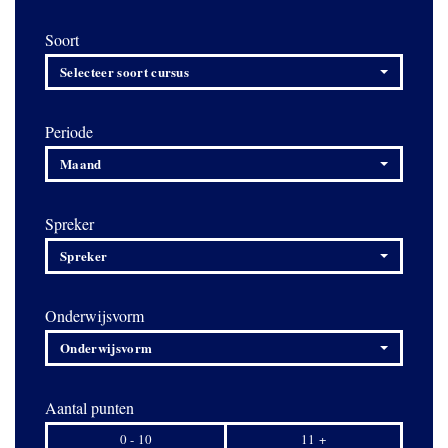
Soort
Selecteer soort cursus
Periode
Maand
Spreker
Spreker
Onderwijsvorm
Onderwijsvorm
Aantal punten
0 - 10
11 +