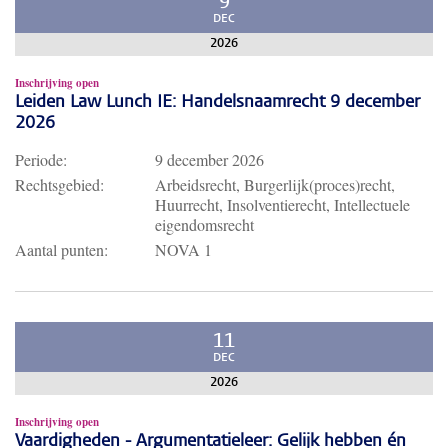
9
DEC
2026
Inschrijving open
Leiden Law Lunch IE: Handelsnaamrecht 9 december
2026
Periode:
9 december 2026
Rechtsgebied:
Arbeidsrecht, Burgerlijk(proces)recht,
Huurrecht, Insolventierecht, Intellectuele
eigendomsrecht
Aantal punten:
NOVA 1
11
DEC
2026
Inschrijving open
Vaardigheden - Argumentatieleer: Gelijk hebben én