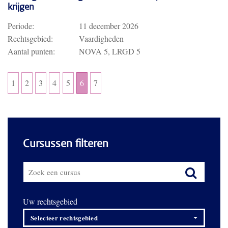
krijgen
Periode:
11 december 2026
Rechtsgebied:
Vaardigheden
Aantal punten:
NOVA 5, LRGD 5
1
2
3
4
5
6
7
Cursussen filteren
Uw rechtsgebied
Selecteer rechtsgebied