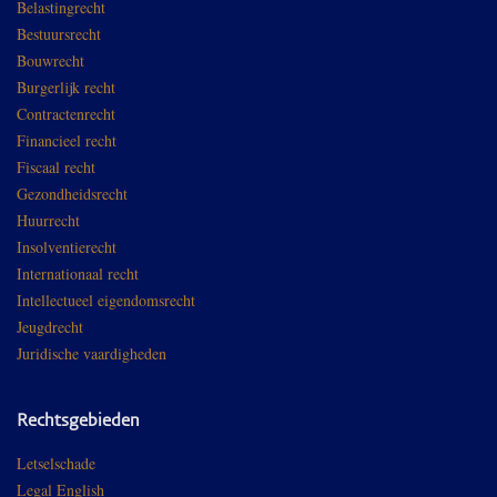
Belastingrecht
Bestuursrecht
Bouwrecht
Burgerlijk recht
Contractenrecht
Financieel recht
Fiscaal recht
Gezondheidsrecht
Huurrecht
Insolventierecht
Internationaal recht
Intellectueel eigendomsrecht
Jeugdrecht
Juridische vaardigheden
Rechtsgebieden
Letselschade
Legal English