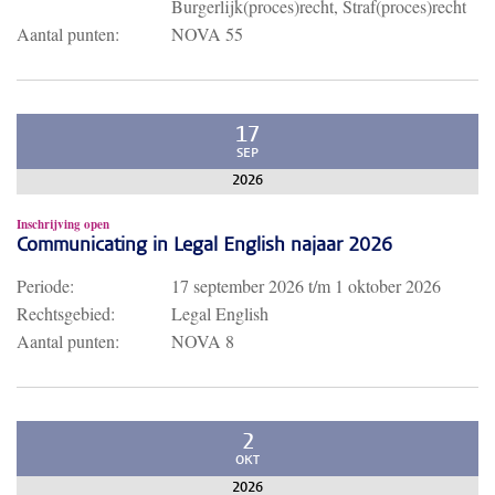
Burgerlijk(proces)recht, Straf(proces)recht
Aantal punten:
NOVA 55
17
SEP
2026
Inschrijving open
Communicating in Legal English najaar 2026
Periode:
17 september 2026
t/m
1 oktober 2026
Rechtsgebied:
Legal English
Aantal punten:
NOVA 8
2
OKT
2026