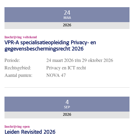
24
MAA
2026
Inschrijving voltekend
VPR-A specialisatieopleiding Privacy- en
gegevensbeschermingsrecht 2026
Periode:
24 maart 2026
t/m
29 oktober 2026
Rechtsgebied:
Privacy en ICT recht
Aantal punten:
NOVA 47
4
SEP
2026
Inschrijving open
Leiden Revisited 2026