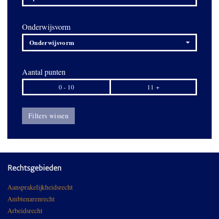
Onderwijsvorm
Onderwijsvorm
Aantal punten
0 - 10
11 +
Filters wissen
Rechtsgebieden
Aansprakelijkheidsrecht
Ambtenarenrecht
Arbeidsrecht