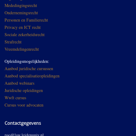
Mededingingsrecht
Ondernemingsrecht
Personen en Familierecht
Privacy en ICT recht
Sociale zekerheidsrecht
Strafrecht
Vreemdelingenrecht
Opleidingsmogelijkheden:
Aanbod juridische cursussen
Aanbod specialisatieopleidingen
Aanbod webinars
Juridische opleidingen
Wwft cursus
Cursus voor advocaten
Contactgegevens
pao@law.leidenuniv.nl