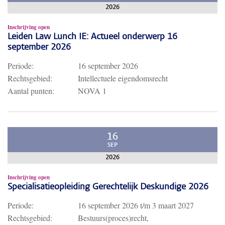
2026
Inschrijving open
Leiden Law Lunch IE: Actueel onderwerp 16
september 2026
Periode:
16 september 2026
Rechtsgebied:
Intellectuele eigendomsrecht
Aantal punten:
NOVA 1
16
SEP
2026
Inschrijving open
Specialisatieopleiding Gerechtelijk Deskundige 2026
Periode:
16 september 2026
t/m
3 maart 2027
Rechtsgebied:
Bestuurs(proces)recht,