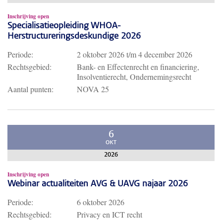
Inschrijving open
Specialisatieopleiding WHOA-
Herstructureringsdeskundige 2026
Periode:
2 oktober 2026
t/m
4 december 2026
Rechtsgebied:
Bank- en Effectenrecht en financiering,
Insolventierecht, Ondernemingsrecht
Aantal punten:
NOVA 25
6
OKT
2026
Inschrijving open
Webinar actualiteiten AVG & UAVG najaar 2026
Periode:
6 oktober 2026
Rechtsgebied:
Privacy en ICT recht