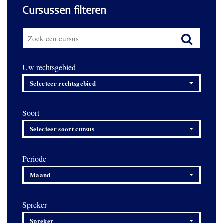
Cursussen filteren
Uw rechtsgebied
Selecteer rechtsgebied
Soort
Selecteer soort cursus
Periode
Maand
Spreker
Spreker