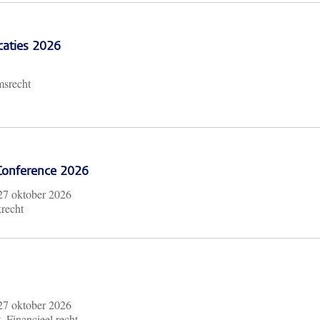
caties 2026
msrecht
 Conference 2026
27 oktober 2026
krecht
27 oktober 2026
, Financieel recht