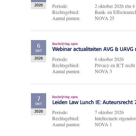
Periode:
2 oktober 2026
t/m
4
2026
Rechtsgebied:
Bank- en Effectenrech
Aantal punten:
NOVA 25
Inschrijving open
6
Webinar actualiteiten AVG & UAVG 
OKT
Periode:
6 oktober 2026
2026
Rechtsgebied:
Privacy en ICT recht
Aantal punten:
NOVA 3
Inschrijving open
7
Leiden Law Lunch IE: Auteursrecht
OKT
Periode:
7 oktober 2026
2026
Rechtsgebied:
Intellectuele eigendo
Aantal punten:
NOVA 1