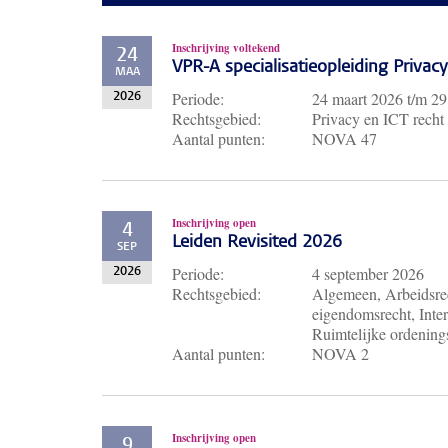
Inschrijving voltekend
24
VPR-A specialisatieopleiding Priva
MAA
Periode:
24 maart 2026
t/m
29
2026
Rechtsgebied:
Privacy en ICT recht
Aantal punten:
NOVA 47
Inschrijving open
4
Leiden Revisited 2026
SEP
Periode:
4 september 2026
2026
Rechtsgebied:
Algemeen, Arbeidsrec
eigendomsrecht, Inter
Ruimtelijke ordenings
Aantal punten:
NOVA 2
Inschrijving open
9