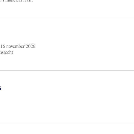
m
16 november 2026
msrecht
6