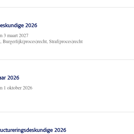
 Deskundige 2026
/m
3 maart 2027
, Burgerlijk(proces)recht, Straf(proces)recht
aar 2026
/m
1 oktober 2026
ructureringsdeskundige 2026