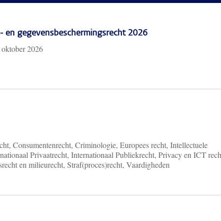
cy- en gegevensbeschermingsrecht 2026
 oktober 2026
ht, Consumentenrecht, Criminologie, Europees recht, Intellectuele
nationaal Privaatrecht, Internationaal Publiekrecht, Privacy en ICT rech
recht en milieurecht, Straf(proces)recht, Vaardigheden