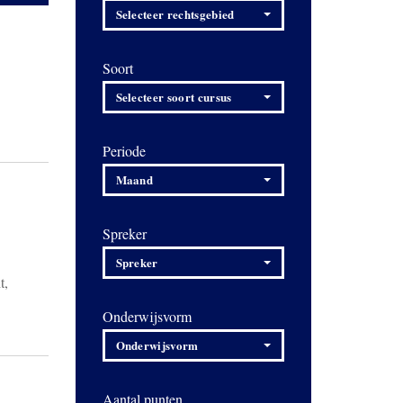
Selecteer rechtsgebied
Soort
Selecteer soort cursus
Periode
Maand
Spreker
Spreker
t,
Onderwijsvorm
Onderwijsvorm
Aantal punten