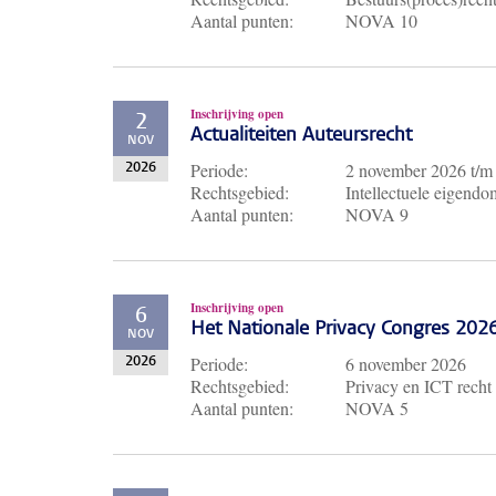
Aantal punten:
NOVA 10
Inschrijving open
2
Actualiteiten Auteursrecht
NOV
Periode:
2 november 2026
t/
2026
Rechtsgebied:
Intellectuele eigendo
Aantal punten:
NOVA 9
Inschrijving open
6
Het Nationale Privacy Congres 202
NOV
Periode:
6 november 2026
2026
Rechtsgebied:
Privacy en ICT recht
Aantal punten:
NOVA 5