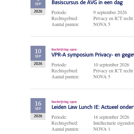
Basiscursus de AVG in een dag
SEP
Periode:
9 september 2026
2026
Rechtsgebied:
Privacy en ICT recht
Aantal punten:
NOVA 5
Inschrijving open
10
VPR-A symposium Privacy- en gege
SEP
Periode:
10 september 2026
2026
Rechtsgebied:
Privacy en ICT recht
Aantal punten:
NOVA 5
Inschrijving open
16
Leiden Law Lunch IE: Actueel ond
SEP
Periode:
16 september 2026
2026
Rechtsgebied:
Intellectuele eigendo
Aantal punten:
NOVA 1