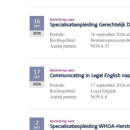
Inschrijving open
16
Specialisatieopleiding Gerechtelijk
SEP
Periode:
16 september 2026
t
2026
Rechtsgebied:
Bestuurs(proces)recht
Aantal punten:
NOVA 55
Inschrijving open
17
Communicating in Legal English naj
SEP
Periode:
17 september 2026
t
2026
Rechtsgebied:
Legal English
Aantal punten:
NOVA 8
Inschrijving open
2
Specialisatieopleiding WHOA-Herst
OKT