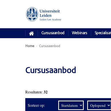
Cursusaanbod
Webinars
Specialisa
Home
Cursusaanbod
Cursusaanbod
32
Resultaten:
Sorteer op: