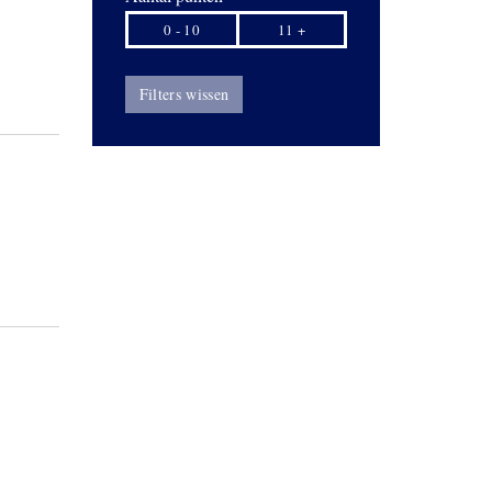
0 - 10
11 +
Filters wissen