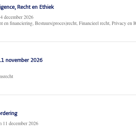
lligence, Recht en Ethiek
m
4 december 2026
t en financiering, Bestuurs(proces)recht, Financieel recht, Privacy en 
 11 november 2026
msrecht
rdering
/m
11 december 2026