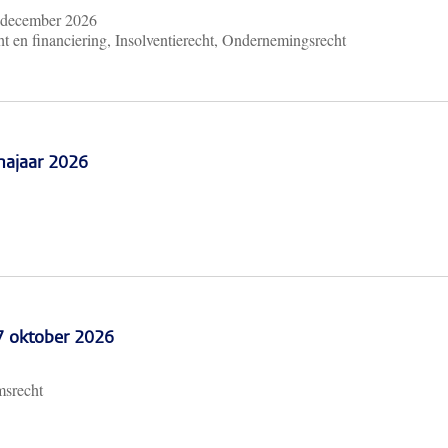
 december 2026
t en financiering, Insolventierecht, Ondernemingsrecht
najaar 2026
 7 oktober 2026
msrecht