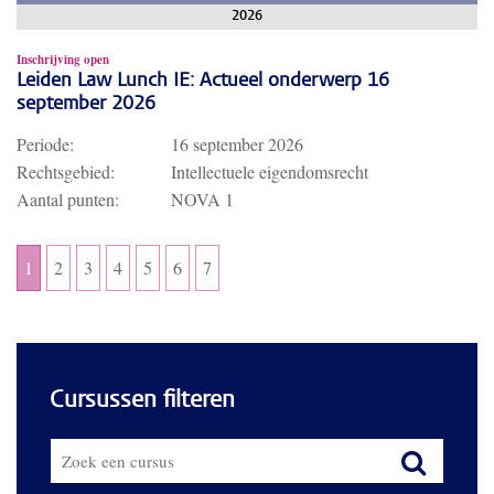
2026
Inschrijving open
Leiden Law Lunch IE: Actueel onderwerp 16
september 2026
Periode:
16 september 2026
Rechtsgebied:
Intellectuele eigendomsrecht
Aantal punten:
NOVA 1
1
2
3
4
5
6
7
Cursussen filteren