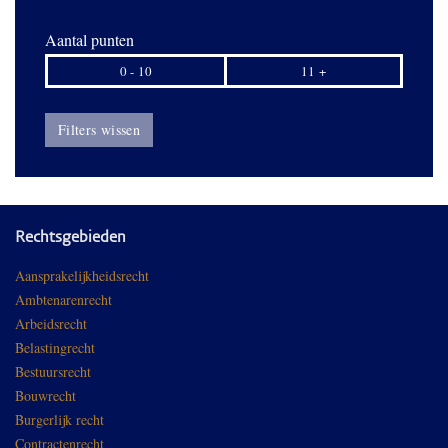
Aantal punten
0 - 10
11 +
Filters wissen
Rechtsgebieden
Aansprakelijkheidsrecht
Ambtenarenrecht
Arbeidsrecht
Belastingrecht
Bestuursrecht
Bouwrecht
Burgerlijk recht
Contractenrecht