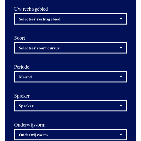
Uw rechtsgebied
Selecteer rechtsgebied
Soort
Selecteer soort cursus
Periode
Maand
Spreker
Spreker
Onderwijsvorm
Onderwijsvorm