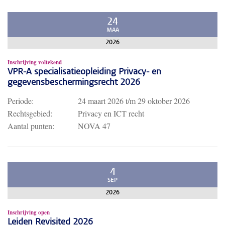
24
MAA
2026
Inschrijving voltekend
VPR-A specialisatieopleiding Privacy- en
gegevensbeschermingsrecht 2026
Periode:
24 maart 2026
t/m
29 oktober 2026
Rechtsgebied:
Privacy en ICT recht
Aantal punten:
NOVA 47
4
SEP
2026
Inschrijving open
Leiden Revisited 2026