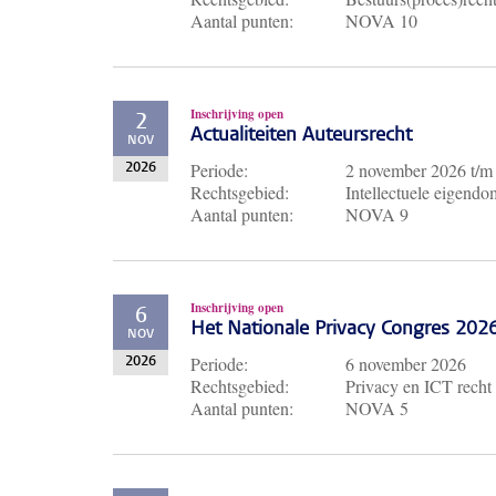
Aantal punten:
NOVA 10
Inschrijving open
2
Actualiteiten Auteursrecht
NOV
Periode:
2 november 2026
t/
2026
Rechtsgebied:
Intellectuele eigendo
Aantal punten:
NOVA 9
Inschrijving open
6
Het Nationale Privacy Congres 202
NOV
Periode:
6 november 2026
2026
Rechtsgebied:
Privacy en ICT recht
Aantal punten:
NOVA 5