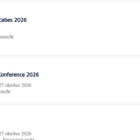
caties 2026
msrecht
 Conference 2026
27 oktober 2026
krecht
27 oktober 2026
, Financieel recht