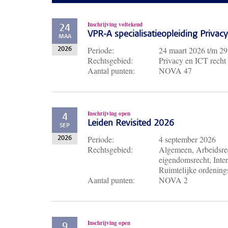
Inschrijving voltekend
24
VPR-A specialisatieopleiding Priva
MAA
Periode:
24 maart 2026
t/m
29
2026
Rechtsgebied:
Privacy en ICT recht
Aantal punten:
NOVA 47
Inschrijving open
4
Leiden Revisited 2026
SEP
Periode:
4 september 2026
2026
Rechtsgebied:
Algemeen, Arbeidsrec
eigendomsrecht, Inter
Ruimtelijke ordenings
Aantal punten:
NOVA 2
Inschrijving open
9