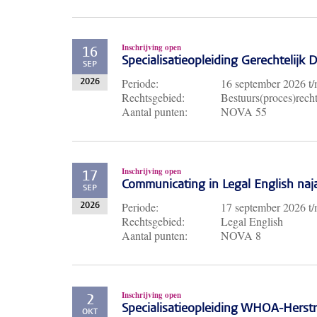
Inschrijving open
16
Specialisatieopleiding Gerechtelijk
SEP
Periode:
16 september 2026
t
2026
Rechtsgebied:
Bestuurs(proces)recht
Aantal punten:
NOVA 55
Inschrijving open
17
Communicating in Legal English naj
SEP
Periode:
17 september 2026
t
2026
Rechtsgebied:
Legal English
Aantal punten:
NOVA 8
Inschrijving open
2
Specialisatieopleiding WHOA-Herst
OKT