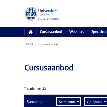
Cursusaanbod
Webinars
Specialisa
Home
Cursusaanbod
Cursusaanbod
32
Resultaten:
Sorteer op: