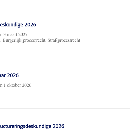
 Deskundige 2026
/m
3 maart 2027
, Burgerlijk(proces)recht, Straf(proces)recht
aar 2026
/m
1 oktober 2026
ructureringsdeskundige 2026