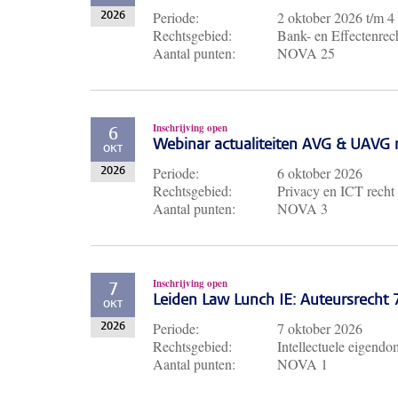
Periode:
2 oktober 2026
t/m
4
2026
Rechtsgebied:
Bank- en Effectenrech
Aantal punten:
NOVA 25
Inschrijving open
6
Webinar actualiteiten AVG & UAVG 
OKT
Periode:
6 oktober 2026
2026
Rechtsgebied:
Privacy en ICT recht
Aantal punten:
NOVA 3
Inschrijving open
7
Leiden Law Lunch IE: Auteursrecht
OKT
Periode:
7 oktober 2026
2026
Rechtsgebied:
Intellectuele eigendo
Aantal punten:
NOVA 1