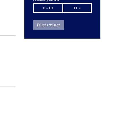
0 - 10
11 +
Filters wissen