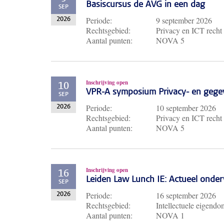
Basiscursus de AVG in een dag
SEP
Periode:
9 september 2026
2026
Rechtsgebied:
Privacy en ICT recht
Aantal punten:
NOVA 5
Inschrijving open
10
VPR-A symposium Privacy- en gege
SEP
Periode:
10 september 2026
2026
Rechtsgebied:
Privacy en ICT recht
Aantal punten:
NOVA 5
Inschrijving open
16
Leiden Law Lunch IE: Actueel ond
SEP
Periode:
16 september 2026
2026
Rechtsgebied:
Intellectuele eigendo
Aantal punten:
NOVA 1