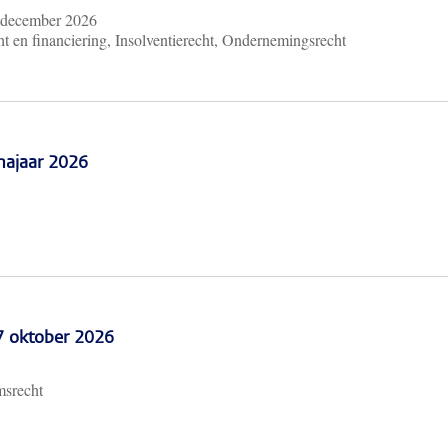
 december 2026
t en financiering, Insolventierecht, Ondernemingsrecht
najaar 2026
 7 oktober 2026
msrecht