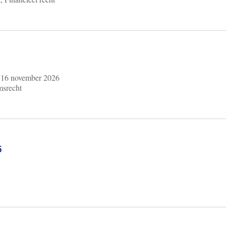
m
16 november 2026
msrecht
6