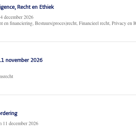
lligence, Recht en Ethiek
m
4 december 2026
t en financiering, Bestuurs(proces)recht, Financieel recht, Privacy en 
 11 november 2026
msrecht
rdering
/m
11 december 2026