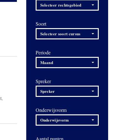
Selecteer rechtsgebied
Soort
Selecteer soort cursus
Periode
Maand
Spreker
Spreker
t,
Onderwijsvorm
Onderwijsvorm
Aantal punten