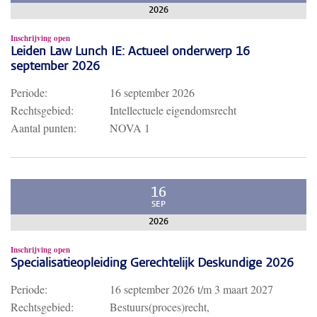
2026
Inschrijving open
Leiden Law Lunch IE: Actueel onderwerp 16
september 2026
Periode:
16 september 2026
Rechtsgebied:
Intellectuele eigendomsrecht
Aantal punten:
NOVA 1
16
SEP
2026
Inschrijving open
Specialisatieopleiding Gerechtelijk Deskundige 2026
Periode:
16 september 2026
t/m
3 maart 2027
Rechtsgebied:
Bestuurs(proces)recht,