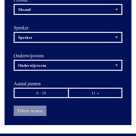
Maand
Spreker
Spreker
Onderwijsvorm
Onderwijsvorm
Aantal punten
0 - 10
11 +
Filters wissen