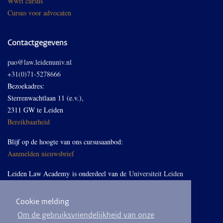
Wwft cursus
Cursus voor advocaten
Contactgegevens
pao@law.leidenuniv.nl
+31(0)71-5278666
Bezoekadres:
Sterrenwachtlaan 11 (e.v.),
2311 GW te Leiden
Bereikbaarheid
Blijf op de hoogte van ons cursusaanbod:
Aanmelden nieuwsbrief
Leiden Law Academy is onderdeel van de
Universiteit Leiden
Cookie melding
Volg ons op LinkedIn
Om de gebruiksvriendelijkheid van onze