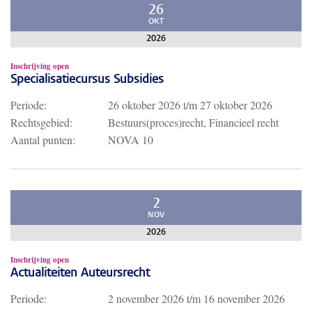
26
OKT
2026
Inschrijving open
Specialisatiecursus Subsidies
Periode:
26 oktober 2026
t/m
27 oktober 2026
Rechtsgebied:
Bestuurs(proces)recht, Financieel recht
Aantal punten:
NOVA 10
2
NOV
2026
Inschrijving open
Actualiteiten Auteursrecht
Periode:
2 november 2026
t/m
16 november 2026