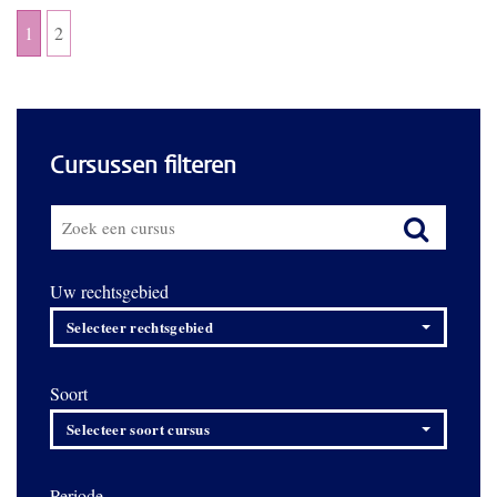
1
2
Cursussen filteren
Uw rechtsgebied
Selecteer rechtsgebied
Soort
Selecteer soort cursus
Periode