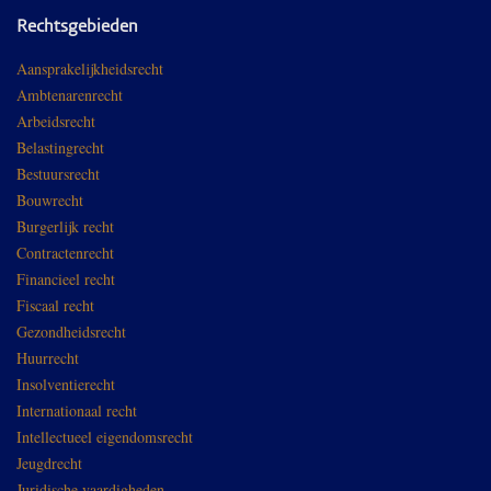
Rechtsgebieden
Aansprakelijkheidsrecht
Ambtenarenrecht
Arbeidsrecht
Belastingrecht
Bestuursrecht
Bouwrecht
Burgerlijk recht
Contractenrecht
Financieel recht
Fiscaal recht
Gezondheidsrecht
Huurrecht
Insolventierecht
Internationaal recht
Intellectueel eigendomsrecht
Jeugdrecht
Juridische vaardigheden