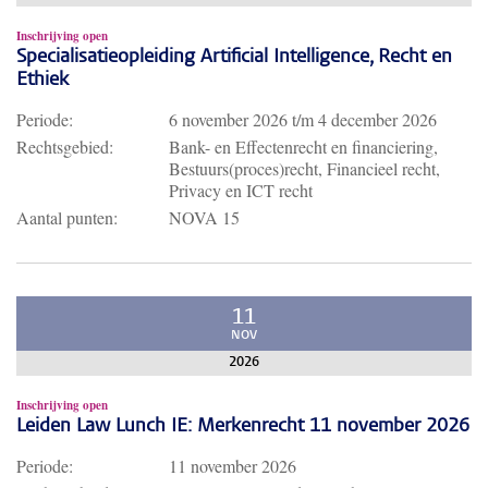
Inschrijving open
Specialisatieopleiding Artificial Intelligence, Recht en
Ethiek
Periode:
6 november 2026
t/m
4 december 2026
Rechtsgebied:
Bank- en Effectenrecht en financiering,
Bestuurs(proces)recht, Financieel recht,
Privacy en ICT recht
Aantal punten:
NOVA 15
11
NOV
2026
Inschrijving open
Leiden Law Lunch IE: Merkenrecht 11 november 2026
Periode:
11 november 2026