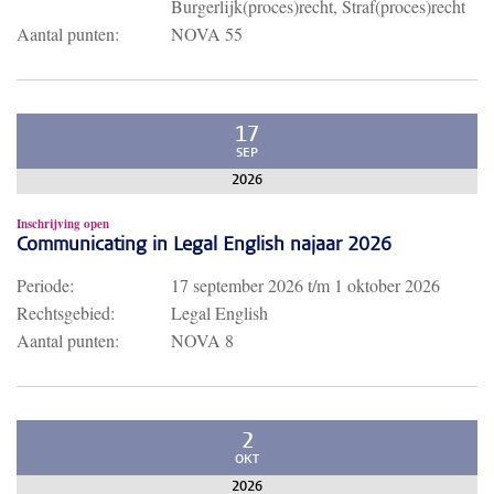
Burgerlijk(proces)recht, Straf(proces)recht
Aantal punten:
NOVA 55
17
SEP
2026
Inschrijving open
Communicating in Legal English najaar 2026
Periode:
17 september 2026
t/m
1 oktober 2026
Rechtsgebied:
Legal English
Aantal punten:
NOVA 8
2
OKT
2026