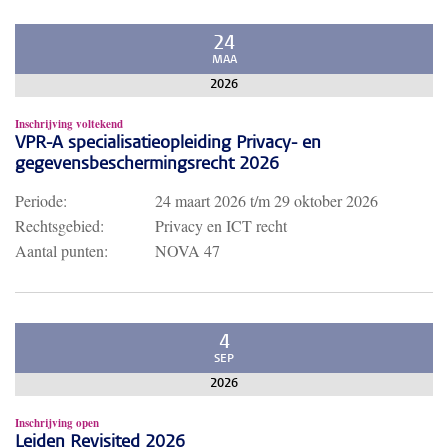
24
MAA
2026
Inschrijving voltekend
VPR-A specialisatieopleiding Privacy- en
gegevensbeschermingsrecht 2026
Periode:
24 maart 2026
t/m
29 oktober 2026
Rechtsgebied:
Privacy en ICT recht
Aantal punten:
NOVA 47
4
SEP
2026
Inschrijving open
Leiden Revisited 2026