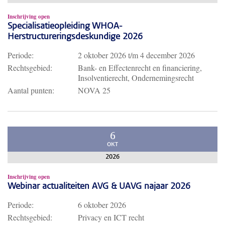
Inschrijving open
Specialisatieopleiding WHOA-
Herstructureringsdeskundige 2026
Periode:
2 oktober 2026
t/m
4 december 2026
Rechtsgebied:
Bank- en Effectenrecht en financiering,
Insolventierecht, Ondernemingsrecht
Aantal punten:
NOVA 25
6
OKT
2026
Inschrijving open
Webinar actualiteiten AVG & UAVG najaar 2026
Periode:
6 oktober 2026
Rechtsgebied:
Privacy en ICT recht