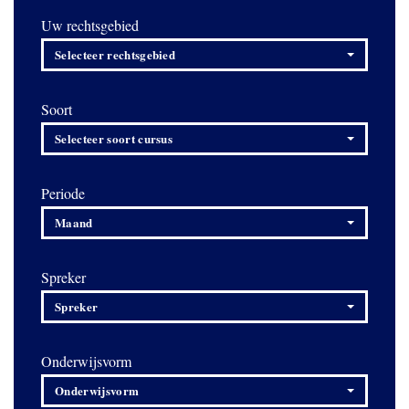
Uw rechtsgebied
Selecteer rechtsgebied
Soort
Selecteer soort cursus
Periode
Maand
Spreker
Spreker
Onderwijsvorm
Onderwijsvorm