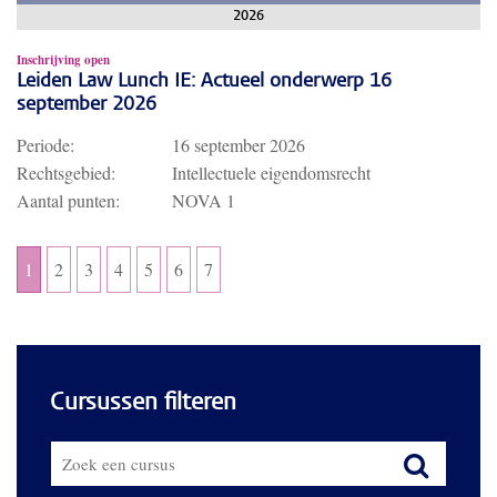
2026
Inschrijving open
Leiden Law Lunch IE: Actueel onderwerp 16
september 2026
Periode:
16 september 2026
Rechtsgebied:
Intellectuele eigendomsrecht
Aantal punten:
NOVA 1
1
2
3
4
5
6
7
Cursussen filteren