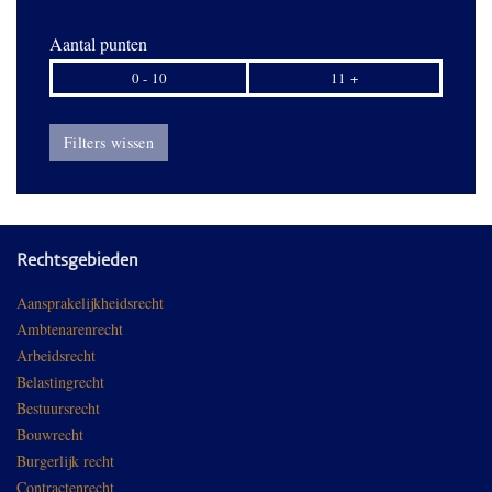
Aantal punten
0 - 10
11 +
Filters wissen
Rechtsgebieden
Aansprakelijkheidsrecht
Ambtenarenrecht
Arbeidsrecht
Belastingrecht
Bestuursrecht
Bouwrecht
Burgerlijk recht
Contractenrecht