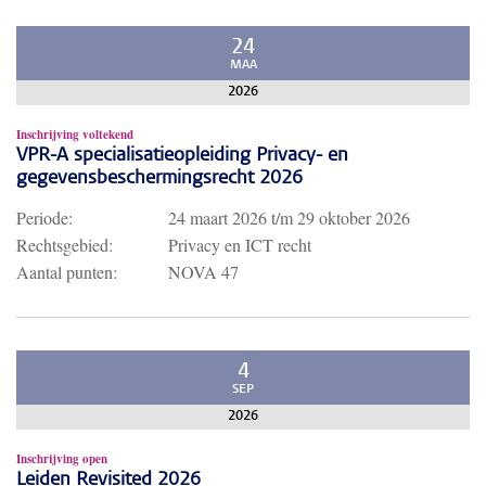
24
MAA
2026
Inschrijving voltekend
VPR-A specialisatieopleiding Privacy- en
gegevensbeschermingsrecht 2026
Periode:
24 maart 2026
t/m
29 oktober 2026
Rechtsgebied:
Privacy en ICT recht
Aantal punten:
NOVA 47
4
SEP
2026
Inschrijving open
Leiden Revisited 2026