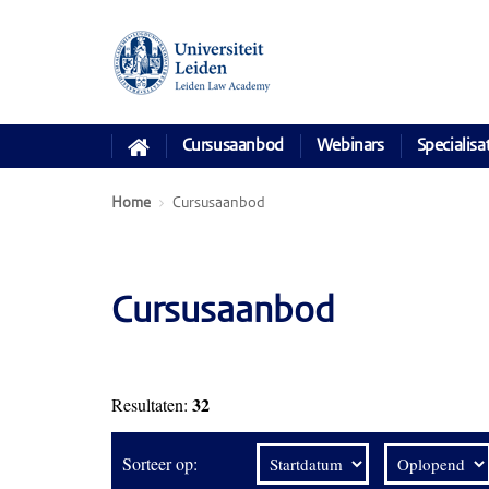
Cursusaanbod
Webinars
Specialisa
Home
Cursusaanbod
Cursusaanbod
32
Resultaten:
Sorteer op: