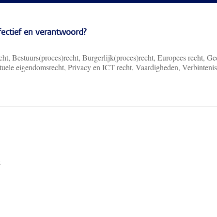
ffectief en verantwoord?
ht, Bestuurs(proces)recht, Burgerlijk(proces)recht, Europees recht, Ge
ectuele eigendomsrecht, Privacy en ICT recht, Vaardigheden, Verbinteni
t