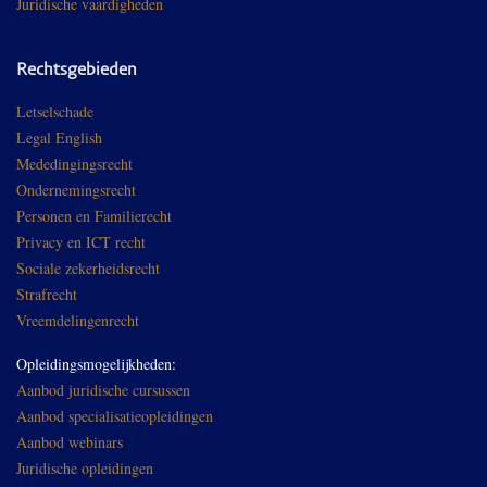
Juridische vaardigheden
Rechtsgebieden
Letselschade
Legal English
Mededingingsrecht
Ondernemingsrecht
Personen en Familierecht
Privacy en ICT recht
Sociale zekerheidsrecht
Strafrecht
Vreemdelingenrecht
Opleidingsmogelijkheden:
Aanbod juridische cursussen
Aanbod specialisatieopleidingen
Aanbod webinars
Juridische opleidingen