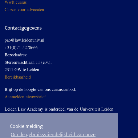
Wwft cursus
Cursus voor advocaten
Contactgegevens
pao@law.leidenuniv.nl
+31(0)71-5278666
Bezoekadres:
Sterrenwachtlaan 11 (e.v.),
2311 GW te Leiden
Bereikbaarheid
Blijf op de hoogte van ons cursusaanbod:
Aanmelden nieuwsbrief
Leiden Law Academy is onderdeel van de
Universiteit Leiden
Cookie melding
Volg ons op LinkedIn
Om de gebruiksvriendelijkheid van onze