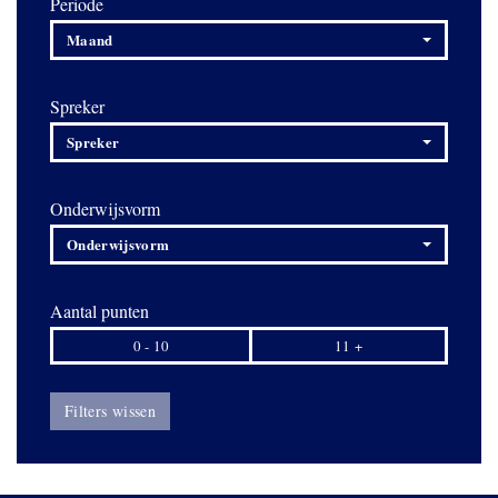
Periode
Maand
Spreker
Spreker
Onderwijsvorm
Onderwijsvorm
Aantal punten
0 - 10
11 +
Filters wissen