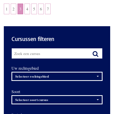
1
2
3
4
5
6
7
Cursussen filteren
Uw rechtsgebied
Selecteer rechtsgebied
Soort
Selecteer soort cursus