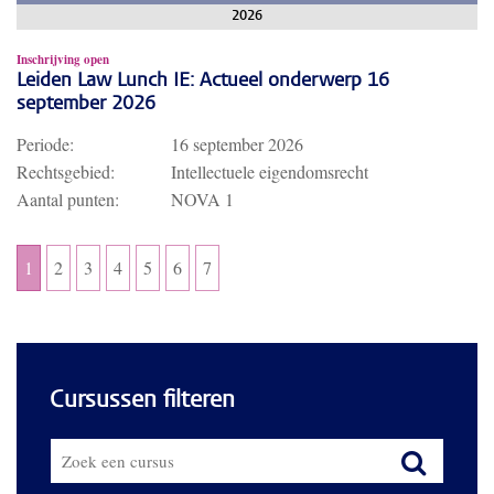
2026
Inschrijving open
Leiden Law Lunch IE: Actueel onderwerp 16
september 2026
Periode:
16 september 2026
Rechtsgebied:
Intellectuele eigendomsrecht
Aantal punten:
NOVA 1
1
2
3
4
5
6
7
Cursussen filteren