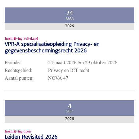
24
MAA
2026
Inschrijving voltekend
VPR-A specialisatieopleiding Privacy- en
gegevensbeschermingsrecht 2026
Periode:
24 maart 2026
t/m
29 oktober 2026
Rechtsgebied:
Privacy en ICT recht
Aantal punten:
NOVA 47
4
SEP
2026
Inschrijving open
Leiden Revisited 2026