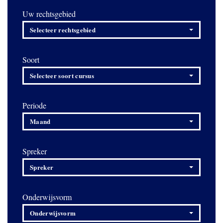
Uw rechtsgebied
Selecteer rechtsgebied
Soort
Selecteer soort cursus
Periode
Maand
Spreker
Spreker
Onderwijsvorm
Onderwijsvorm