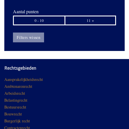
Aantal punten
0 - 10
11 +
Filters wissen
Rechtsgebieden
Aansprakelijkheidsrecht
Ambtenarenrecht
Arbeidsrecht
Belastingrecht
Bestuursrecht
Bouwrecht
Burgerlijk recht
Contractenrecht