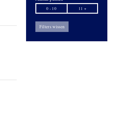
0 - 10
11 +
Filters wissen