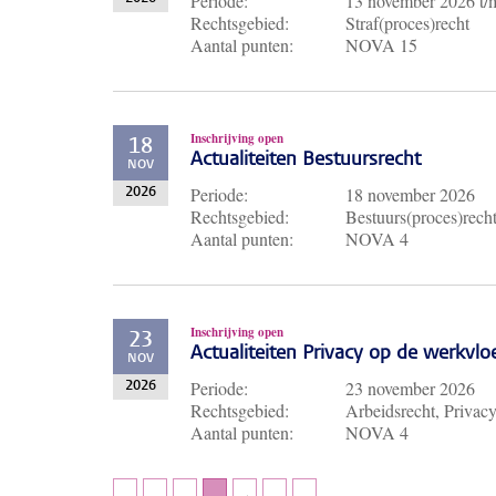
Periode:
13 november 2026
t
Rechtsgebied:
Straf(proces)recht
Aantal punten:
NOVA 15
Inschrijving open
18
Actualiteiten Bestuursrecht
NOV
Periode:
18 november 2026
2026
Rechtsgebied:
Bestuurs(proces)rech
Aantal punten:
NOVA 4
Inschrijving open
23
Actualiteiten Privacy op de werkvlo
NOV
Periode:
23 november 2026
2026
Rechtsgebied:
Arbeidsrecht, Privac
Aantal punten:
NOVA 4