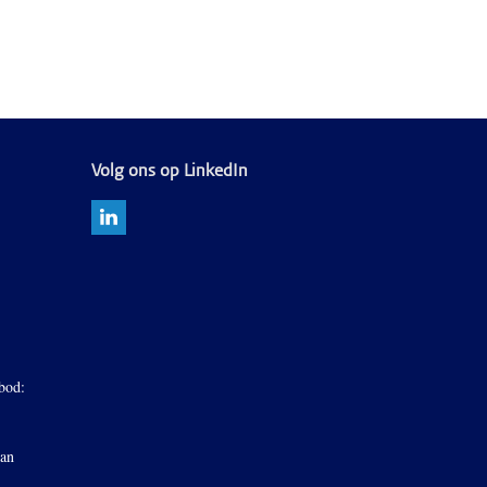
Volg ons op LinkedIn
bod:
van