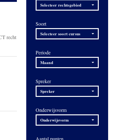
Selecteer rechtsgebied
Soort
Selecteer soort cursus
ICT recht
Periode
Maand
Spreker
Spreker
Onderwijsvorm
Onderwijsvorm
Aantal punten