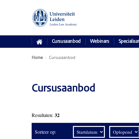
Cursusaanbod
Webinars
Specialisa
Home
Cursusaanbod
Cursusaanbod
32
Resultaten:
Sorteer op: