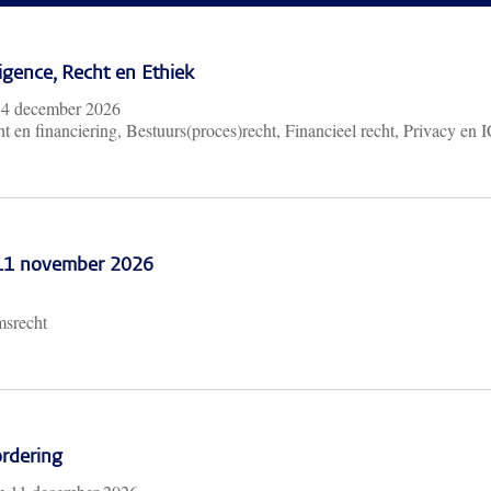
lligence, Recht en Ethiek
m
4 december 2026
t en financiering, Bestuurs(proces)recht, Financieel recht, Privacy en 
 11 november 2026
msrecht
rdering