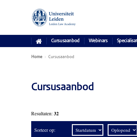
Cursusaanbod
Webinars
Specialisa
Home
Cursusaanbod
Cursusaanbod
32
Resultaten:
Sorteer op: