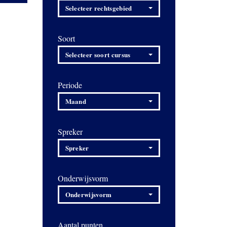
Selecteer rechtsgebied
Soort
Selecteer soort cursus
Periode
Maand
Spreker
Spreker
Onderwijsvorm
Onderwijsvorm
Aantal punten