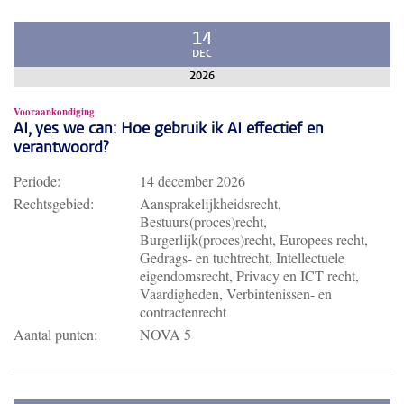
14
DEC
2026
Vooraankondiging
AI, yes we can: Hoe gebruik ik AI effectief en
verantwoord?
Periode:
14 december 2026
Rechtsgebied:
Aansprakelijkheidsrecht,
Bestuurs(proces)recht,
Burgerlijk(proces)recht, Europees recht,
Gedrags- en tuchtrecht, Intellectuele
eigendomsrecht, Privacy en ICT recht,
Vaardigheden, Verbintenissen- en
contractenrecht
Aantal punten:
NOVA 5