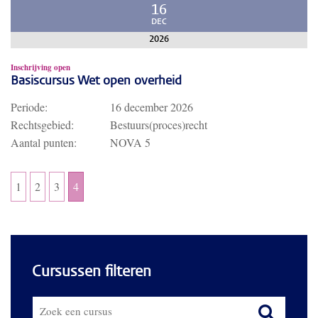
16
DEC
2026
Inschrijving open
Basiscursus Wet open overheid
Periode:
16 december 2026
Rechtsgebied:
Bestuurs(proces)recht
Aantal punten:
NOVA 5
1
2
3
4
Cursussen filteren