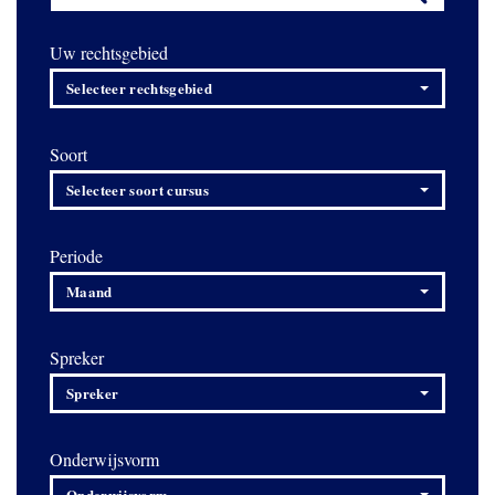
Uw rechtsgebied
Selecteer rechtsgebied
Soort
Selecteer soort cursus
Periode
Maand
Spreker
Spreker
Onderwijsvorm
Onderwijsvorm