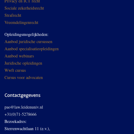
Privacy en ICT recht
Sociale zekerheidsrecht
Strafrecht
Vreemdelingenrecht
Opleidingsmogelijkheden:
Aanbod juridische cursussen
Aanbod specialisatieopleidingen
Aanbod webinars
Juridische opleidingen
Wwft cursus
Cursus voor advocaten
Contactgegevens
pao@law.leidenuniv.nl
+31(0)71-5278666
Bezoekadres:
Sterrenwachtlaan 11 (e.v.),