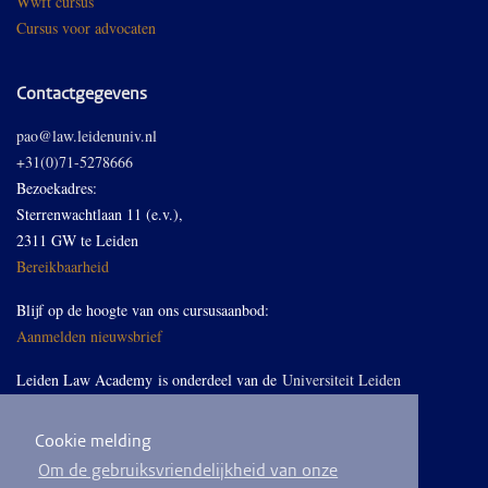
Wwft cursus
Cursus voor advocaten
Contactgegevens
pao@law.leidenuniv.nl
+31(0)71-5278666
Bezoekadres:
Sterrenwachtlaan 11 (e.v.),
2311 GW te Leiden
Bereikbaarheid
Blijf op de hoogte van ons cursusaanbod:
Aanmelden nieuwsbrief
Leiden Law Academy is onderdeel van de
Universiteit Leiden
Cookie melding
Volg ons op LinkedIn
Om de gebruiksvriendelijkheid van onze