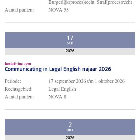
Burgerlijk(proces)recht, Straf(proces)recht
Aantal punten:
NOVA 55
17
SEP
2026
Inschrijving open
Communicating in Legal English najaar 2026
Periode:
17 september 2026
t/m
1 oktober 2026
Rechtsgebied:
Legal English
Aantal punten:
NOVA 8
2
OKT
2026