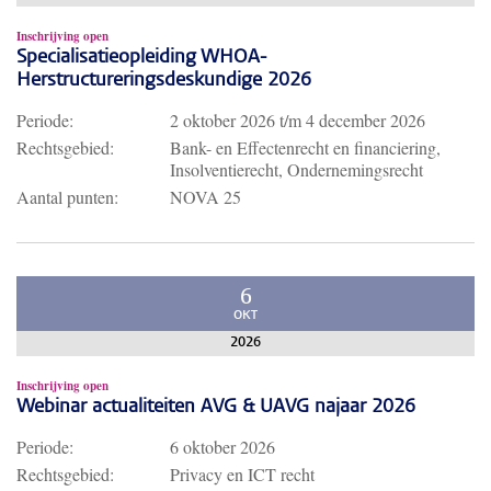
Inschrijving open
Specialisatieopleiding WHOA-
Herstructureringsdeskundige 2026
Periode:
2 oktober 2026
t/m
4 december 2026
Rechtsgebied:
Bank- en Effectenrecht en financiering,
Insolventierecht, Ondernemingsrecht
Aantal punten:
NOVA 25
6
OKT
2026
Inschrijving open
Webinar actualiteiten AVG & UAVG najaar 2026
Periode:
6 oktober 2026
Rechtsgebied:
Privacy en ICT recht