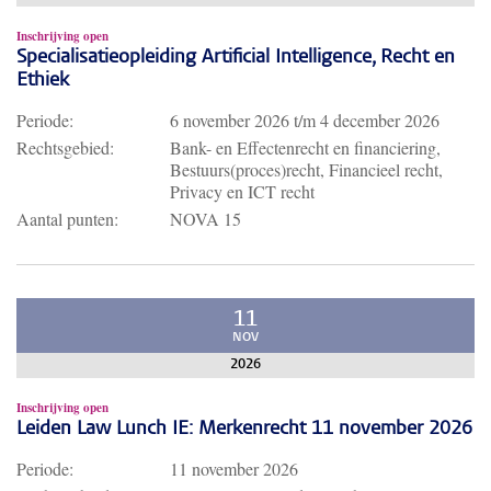
Inschrijving open
Specialisatieopleiding Artificial Intelligence, Recht en
Ethiek
Periode:
6 november 2026
t/m
4 december 2026
Rechtsgebied:
Bank- en Effectenrecht en financiering,
Bestuurs(proces)recht, Financieel recht,
Privacy en ICT recht
Aantal punten:
NOVA 15
11
NOV
2026
Inschrijving open
Leiden Law Lunch IE: Merkenrecht 11 november 2026
Periode:
11 november 2026