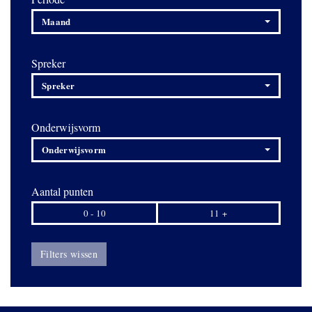
Maand
Spreker
Spreker
Onderwijsvorm
Onderwijsvorm
Aantal punten
0 - 10
11 +
Filters wissen