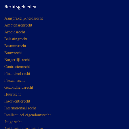
Rechtsgebieden
Aansprakelijkheidsrecht
Ambtenarenrecht
Arbeidsrecht
Belastingrecht
Bestuursrecht
Bouwrecht
Burgerlijk recht
Contractenrecht
Financieel recht
Fiscaal recht
Gezondheidsrecht
Huurrecht
Insolventierecht
Internationaal recht
Intellectueel eigendomsrecht
Jeugdrecht
Juridische vaardigheden