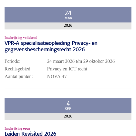
24
MAA
2026
Inschrijving voltekend
VPR-A specialisatieopleiding Privacy- en
gegevensbeschermingsrecht 2026
Periode:
24 maart 2026
t/m
29 oktober 2026
Rechtsgebied:
Privacy en ICT recht
Aantal punten:
NOVA 47
4
SEP
2026
Inschrijving open
Leiden Revisited 2026