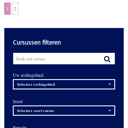
1
2
Cursussen filteren
Uw rechtsgebied
Selecteer rechtsgebied
Soort
Selecteer soort cursus
Periode