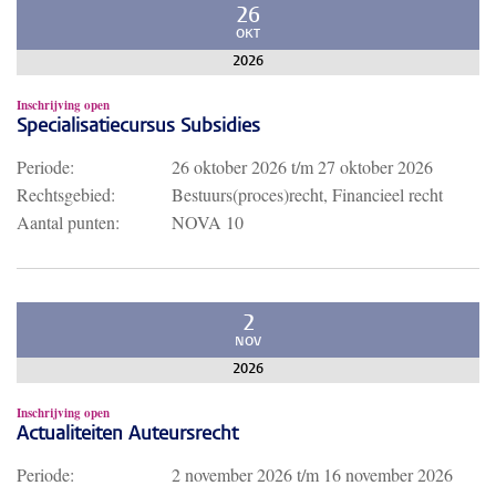
26
OKT
2026
Inschrijving open
Specialisatiecursus Subsidies
Periode:
26 oktober 2026
t/m
27 oktober 2026
Rechtsgebied:
Bestuurs(proces)recht, Financieel recht
Aantal punten:
NOVA 10
2
NOV
2026
Inschrijving open
Actualiteiten Auteursrecht
Periode:
2 november 2026
t/m
16 november 2026