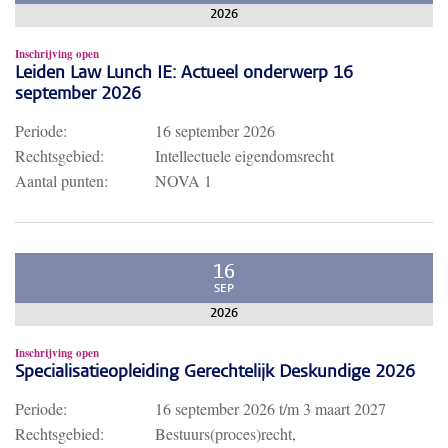
2026
Inschrijving open
Leiden Law Lunch IE: Actueel onderwerp 16
september 2026
Periode:
16 september 2026
Rechtsgebied:
Intellectuele eigendomsrecht
Aantal punten:
NOVA 1
16
SEP
2026
Inschrijving open
Specialisatieopleiding Gerechtelijk Deskundige 2026
Periode:
16 september 2026
t/m
3 maart 2027
Rechtsgebied:
Bestuurs(proces)recht,