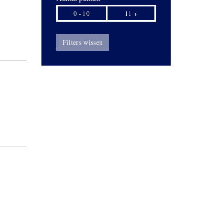
0 - 10
11 +
Filters wissen