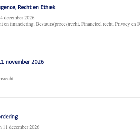
lligence, Recht en Ethiek
m
4 december 2026
t en financiering, Bestuurs(proces)recht, Financieel recht, Privacy en 
 11 november 2026
msrecht
rdering
/m
11 december 2026