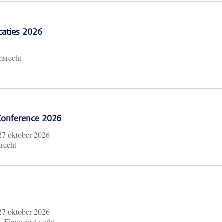
caties 2026
msrecht
 Conference 2026
27 oktober 2026
krecht
27 oktober 2026
, Financieel recht