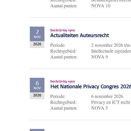
Aantal punten:
NOVA 10
Inschrijving open
2
Actualiteiten Auteursrecht
NOV
Periode:
2 november 2026
t/
2026
Rechtsgebied:
Intellectuele eigendo
Aantal punten:
NOVA 9
Inschrijving open
6
Het Nationale Privacy Congres 202
NOV
Periode:
6 november 2026
2026
Rechtsgebied:
Privacy en ICT recht
Aantal punten:
NOVA 5