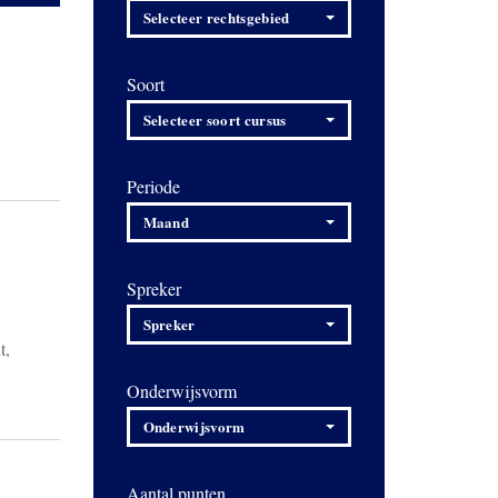
Selecteer rechtsgebied
Soort
Selecteer soort cursus
Periode
Maand
Spreker
Spreker
t,
Onderwijsvorm
Onderwijsvorm
Aantal punten