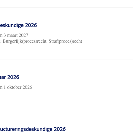
 Deskundige 2026
/m
3 maart 2027
, Burgerlijk(proces)recht, Straf(proces)recht
aar 2026
/m
1 oktober 2026
ructureringsdeskundige 2026