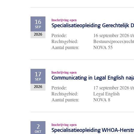
Inschrijving open
16
Specialisatieopleiding Gerechtelijk
SEP
Periode:
16 september 2026
t
2026
Rechtsgebied:
Bestuurs(proces)recht
Aantal punten:
NOVA 55
Inschrijving open
17
Communicating in Legal English naj
SEP
Periode:
17 september 2026
t
2026
Rechtsgebied:
Legal English
Aantal punten:
NOVA 8
Inschrijving open
2
Specialisatieopleiding WHOA-Herst
OKT