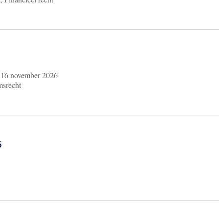
m
16 november 2026
msrecht
6