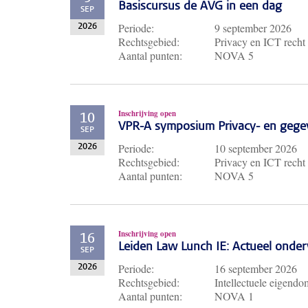
Basiscursus de AVG in een dag
SEP
Periode:
9 september 2026
2026
Rechtsgebied:
Privacy en ICT recht
Aantal punten:
NOVA 5
Inschrijving open
10
VPR-A symposium Privacy- en gege
SEP
Periode:
10 september 2026
2026
Rechtsgebied:
Privacy en ICT recht
Aantal punten:
NOVA 5
Inschrijving open
16
Leiden Law Lunch IE: Actueel ond
SEP
Periode:
16 september 2026
2026
Rechtsgebied:
Intellectuele eigendo
Aantal punten:
NOVA 1