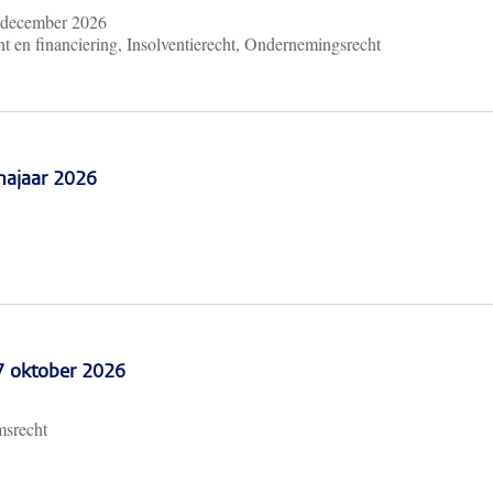
 december 2026
t en financiering, Insolventierecht, Ondernemingsrecht
najaar 2026
 7 oktober 2026
msrecht