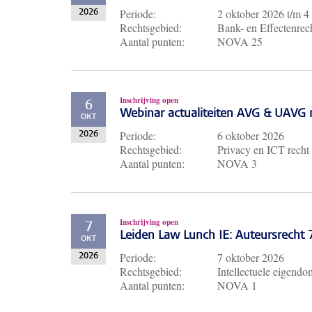
Periode:
2 oktober 2026
t/m
4
2026
Rechtsgebied:
Bank- en Effectenrech
Aantal punten:
NOVA 25
Inschrijving open
6
Webinar actualiteiten AVG & UAVG 
OKT
Periode:
6 oktober 2026
2026
Rechtsgebied:
Privacy en ICT recht
Aantal punten:
NOVA 3
Inschrijving open
7
Leiden Law Lunch IE: Auteursrecht
OKT
Periode:
7 oktober 2026
2026
Rechtsgebied:
Intellectuele eigendo
Aantal punten:
NOVA 1