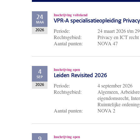
Inschrijving voltekend
24
VPR-A specialisatieopleiding Priva
MAA
Periode:
24 maart 2026
t/m
29
2026
Rechtsgebied:
Privacy en ICT recht
Aantal punten:
NOVA 47
Inschrijving open
4
Leiden Revisited 2026
SEP
Periode:
4 september 2026
2026
Rechtsgebied:
Algemeen, Arbeidsrec
eigendomsrecht, Inter
Ruimtelijke ordenings
Aantal punten:
NOVA 2
Inschrijving open
9