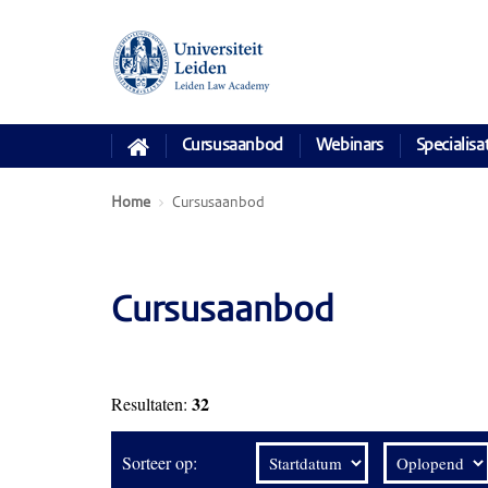
Cursusaanbod
Webinars
Specialisa
Home
Cursusaanbod
Cursusaanbod
32
Resultaten:
Sorteer op: