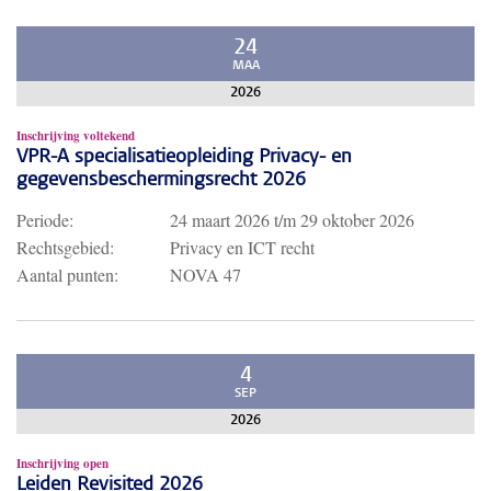
24
MAA
2026
Inschrijving voltekend
VPR-A specialisatieopleiding Privacy- en
gegevensbeschermingsrecht 2026
Periode:
24 maart 2026
t/m
29 oktober 2026
Rechtsgebied:
Privacy en ICT recht
Aantal punten:
NOVA 47
4
SEP
2026
Inschrijving open
Leiden Revisited 2026