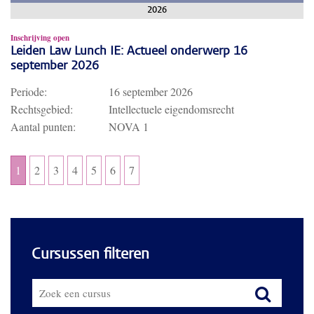
2026
Inschrijving open
Leiden Law Lunch IE: Actueel onderwerp 16
september 2026
Periode:
16 september 2026
Rechtsgebied:
Intellectuele eigendomsrecht
Aantal punten:
NOVA 1
1
2
3
4
5
6
7
Cursussen filteren