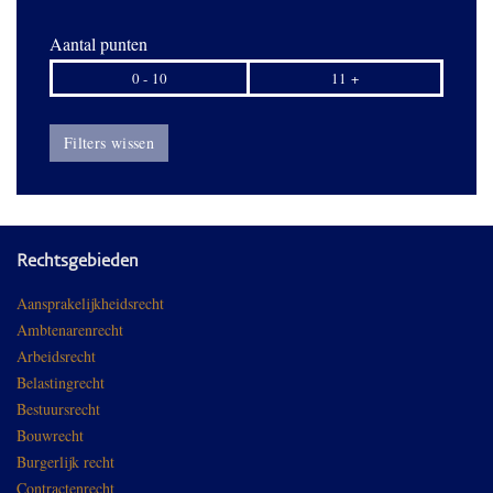
Aantal punten
0 - 10
11 +
Filters wissen
Rechtsgebieden
Aansprakelijkheidsrecht
Ambtenarenrecht
Arbeidsrecht
Belastingrecht
Bestuursrecht
Bouwrecht
Burgerlijk recht
Contractenrecht