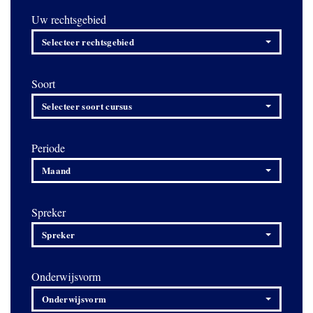
Uw rechtsgebied
Selecteer rechtsgebied
Soort
Selecteer soort cursus
Periode
Maand
Spreker
Spreker
Onderwijsvorm
Onderwijsvorm