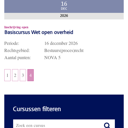
16
DEC
2026
Inschrijving open
Basiscursus Wet open overheid
Periode:
16 december 2026
Rechtsgebied:
Bestuurs(proces)recht
Aantal punten:
NOVA 5
1
2
3
4
Cursussen filteren