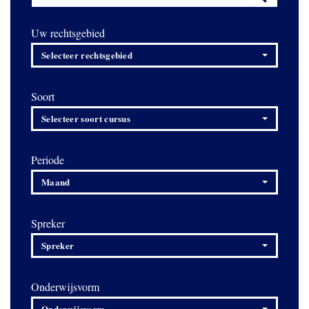
Uw rechtsgebied
Selecteer rechtsgebied
Soort
Selecteer soort cursus
Periode
Maand
Spreker
Spreker
Onderwijsvorm
Onderwijsvorm