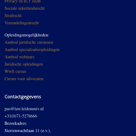
Privacy en ICT recht
Sociale zekerheidsrecht
Strafrecht
Vreemdelingenrecht
Opleidingsmogelijkheden:
Aanbod juridische cursussen
Aanbod specialisatieopleidingen
Aanbod webinars
Juridische opleidingen
Wwft cursus
Cursus voor advocaten
Contactgegevens
pao@law.leidenuniv.nl
+31(0)71-5278666
Bezoekadres:
Sterrenwachtlaan 11 (e.v.),