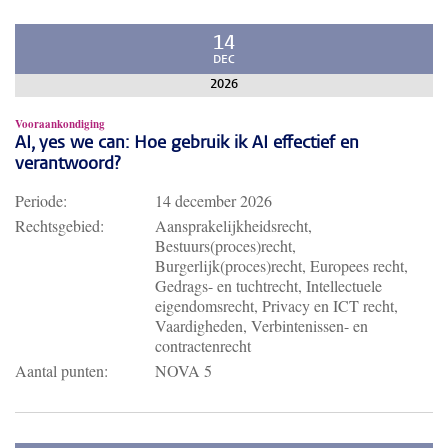
14
DEC
2026
Vooraankondiging
AI, yes we can: Hoe gebruik ik AI effectief en
verantwoord?
Periode:
14 december 2026
Rechtsgebied:
Aansprakelijkheidsrecht,
Bestuurs(proces)recht,
Burgerlijk(proces)recht, Europees recht,
Gedrags- en tuchtrecht, Intellectuele
eigendomsrecht, Privacy en ICT recht,
Vaardigheden, Verbintenissen- en
contractenrecht
Aantal punten:
NOVA 5