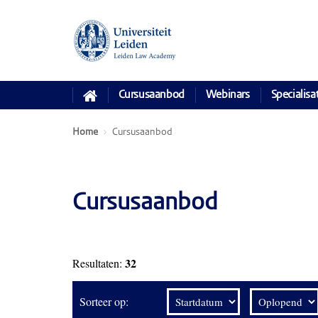
Cursusaanbod
Webinars
Specialisa
Home
Cursusaanbod
Cursusaanbod
32
Resultaten:
Sorteer op: