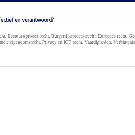
ffectief en verantwoord?
ht, Bestuurs(proces)recht, Burgerlijk(proces)recht, Europees recht, Ge
ectuele eigendomsrecht, Privacy en ICT recht, Vaardigheden, Verbinteni
t