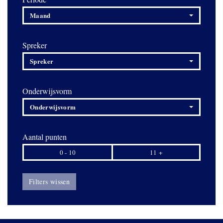
Maand
Spreker
Spreker
Onderwijsvorm
Onderwijsvorm
Aantal punten
0 - 10
11 +
Filters wissen