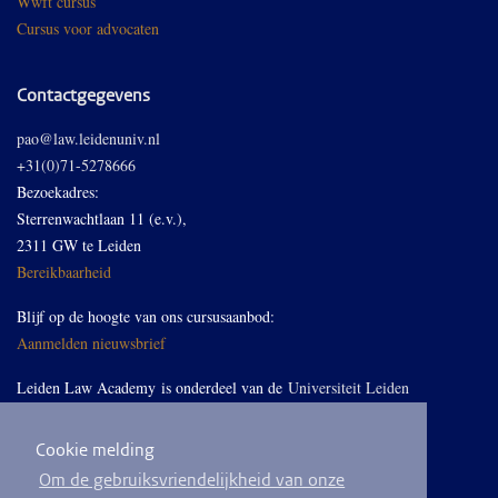
Wwft cursus
Cursus voor advocaten
Contactgegevens
pao@law.leidenuniv.nl
+31(0)71-5278666
Bezoekadres:
Sterrenwachtlaan 11 (e.v.),
2311 GW te Leiden
Bereikbaarheid
Blijf op de hoogte van ons cursusaanbod:
Aanmelden nieuwsbrief
Leiden Law Academy is onderdeel van de
Universiteit Leiden
Cookie melding
Volg ons op LinkedIn
Om de gebruiksvriendelijkheid van onze