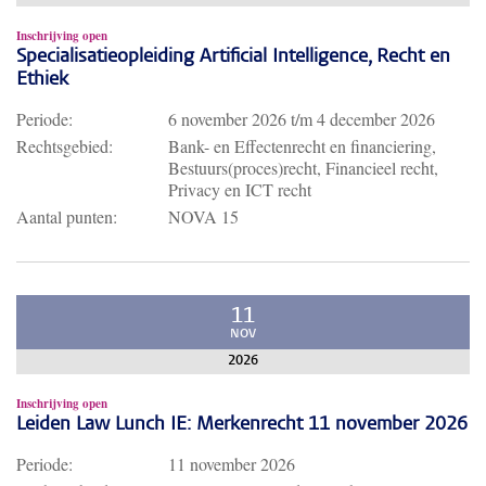
Inschrijving open
Specialisatieopleiding Artificial Intelligence, Recht en
Ethiek
Periode:
6 november 2026
t/m
4 december 2026
Rechtsgebied:
Bank- en Effectenrecht en financiering,
Bestuurs(proces)recht, Financieel recht,
Privacy en ICT recht
Aantal punten:
NOVA 15
11
NOV
2026
Inschrijving open
Leiden Law Lunch IE: Merkenrecht 11 november 2026
Periode:
11 november 2026