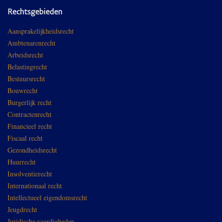
Rechtsgebieden
Aansprakelijkheidsrecht
Ambtenarenrecht
Arbeidsrecht
Belastingrecht
Bestuursrecht
Bouwrecht
Burgerlijk recht
Contractenrecht
Financieel recht
Fiscaal recht
Gezondheidsrecht
Huurrecht
Insolventierecht
Internationaal recht
Intellectueel eigendomsrecht
Jeugdrecht
Juridische vaardigheden