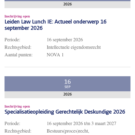
2026
Inschrijving open
Leiden Law Lunch IE: Actueel onderwerp 16
september 2026
Periode:
16 september 2026
Rechtsgebied:
Intellectuele eigendomsrecht
Aantal punten:
NOVA 1
16
SEP
2026
Inschrijving open
Specialisatieopleiding Gerechtelijk Deskundige 2026
Periode:
16 september 2026
t/m
3 maart 2027
Rechtsgebied:
Bestuurs(proces)recht,