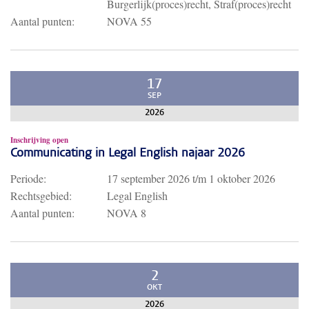
Burgerlijk(proces)recht, Straf(proces)recht
Aantal punten:
NOVA 55
17
SEP
2026
Inschrijving open
Communicating in Legal English najaar 2026
Periode:
17 september 2026
t/m
1 oktober 2026
Rechtsgebied:
Legal English
Aantal punten:
NOVA 8
2
OKT
2026