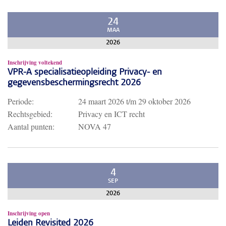
24
MAA
2026
Inschrijving voltekend
VPR-A specialisatieopleiding Privacy- en
gegevensbeschermingsrecht 2026
Periode:
24 maart 2026
t/m
29 oktober 2026
Rechtsgebied:
Privacy en ICT recht
Aantal punten:
NOVA 47
4
SEP
2026
Inschrijving open
Leiden Revisited 2026