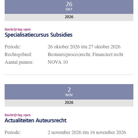
26
OKT
2026
Inschrijving open
Specialisatiecursus Subsidies
Periode:
26 oktober 2026
t/m
27 oktober 2026
Rechtsgebied:
Bestuurs(proces)recht, Financieel recht
Aantal punten:
NOVA 10
2
NOV
2026
Inschrijving open
Actualiteiten Auteursrecht
Periode:
2 november 2026
t/m
16 november 2026