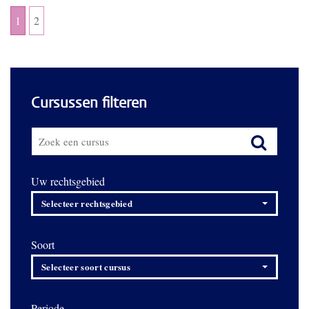
1
2
Cursussen filteren
Uw rechtsgebied
Selecteer rechtsgebied
Soort
Selecteer soort cursus
Periode