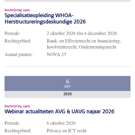
Inschrijving open
Specialisatieopleiding WHOA-
Herstructureringsdeskundige 2026
Periode:
2 oktober 2026
t/m
4 december 2026
Rechtsgebied:
Bank- en Effectenrecht en financiering,
Insolventierecht, Ondernemingsrecht
Aantal punten:
NOVA 25
6
OKT
2026
Inschrijving open
Webinar actualiteiten AVG & UAVG najaar 2026
Periode:
6 oktober 2026
Rechtsgebied:
Privacy en ICT recht