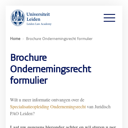
Home
Brochure Ondernemingsrecht formulier
Brochure
Ondernemingsrecht
formulier
Wilt u meer informatie ontvangen over de
Specialisatieopleiding Ondernemingsrecht
van Juridisch
PAO Leiden?
Laat uw gegevens hieronder achter en wij sturen u per