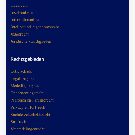
Huurrecht
Insolventierecht
Internationaal recht
Intellectueel eigendomsrecht
Jeugdrecht
Juridische vaardigheden
Rechtsgebieden
Letselschade
Legal English
Mededingingsrecht
Ondernemingsrecht
Personen en Familierecht
Privacy en ICT recht
Sociale zekerheidsrecht
Strafrecht
Vreemdelingenrecht