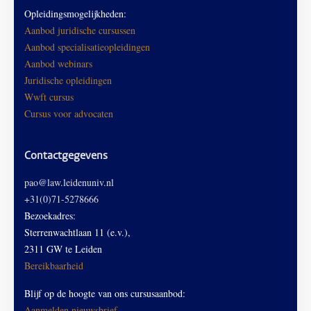
Opleidingsmogelijkheden:
Aanbod juridische cursussen
Aanbod specialisatieopleidingen
Aanbod webinars
Juridische opleidingen
Wwft cursus
Cursus voor advocaten
Contactgegevens
pao@law.leidenuniv.nl
+31(0)71-5278666
Bezoekadres:
Sterrenwachtlaan 11 (e.v.),
2311 GW te Leiden
Bereikbaarheid
Blijf op de hoogte van ons cursusaanbod:
Aanmelden nieuwsbrief