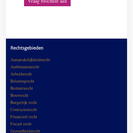
Rechtsgebieden
Aansprakelijkheidsrecht
Ambtenarenrecht
Arbeidsrecht
Belastingrecht
Bestuursrecht
Bouwrecht
Burgerlijk recht
Contractenrecht
Financieel recht
Fiscaal recht
Gezondheidsrecht