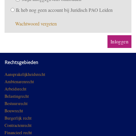
Ik heb nog geen account bij Juridisch PAO Leiden
Wachtwoord vergeten
Rechtsgebieden
Aansprakelijkheidsrecht
Ambtenarenrecht
Arbeidsrecht
Belastingrecht
Bestuursrecht
Bouwrecht
Burgerlijk recht
Contractenrecht
Financieel recht