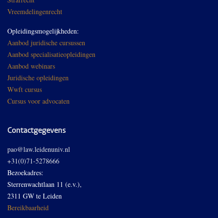
Vreemdelingenrecht
Opleidingsmogelijkheden:
Aanbod juridische cursussen
Aanbod specialisatieopleidingen
Aanbod webinars
Juridische opleidingen
Wwft cursus
Cursus voor advocaten
Contactgegevens
pao@law.leidenuniv.nl
+31(0)71-5278666
Bezoekadres:
Sterrenwachtlaan 11 (e.v.),
2311 GW te Leiden
Bereikbaarheid