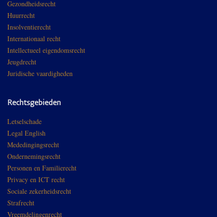
Gezondheidsrecht
Huurrecht
Insolventierecht
Internationaal recht
Intellectueel eigendomsrecht
Jeugdrecht
Juridische vaardigheden
Rechtsgebieden
Letselschade
Legal English
Mededingingsrecht
Ondernemingsrecht
Personen en Familierecht
Privacy en ICT recht
Sociale zekerheidsrecht
Strafrecht
Vreemdelingenrecht