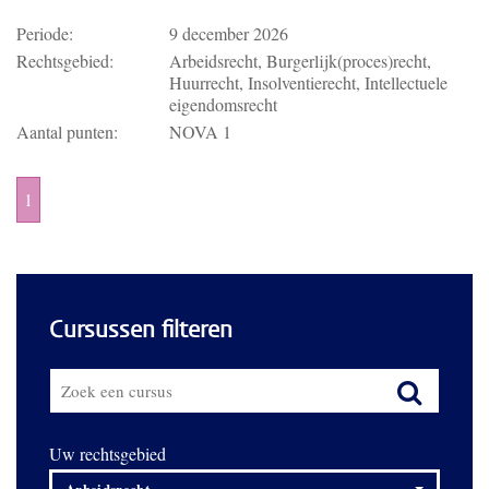
Periode:
9 december 2026
Rechtsgebied:
Arbeidsrecht, Burgerlijk(proces)recht,
Huurrecht, Insolventierecht, Intellectuele
eigendomsrecht
Aantal punten:
NOVA 1
1
Cursussen filteren
Uw rechtsgebied
Arbeidsrecht