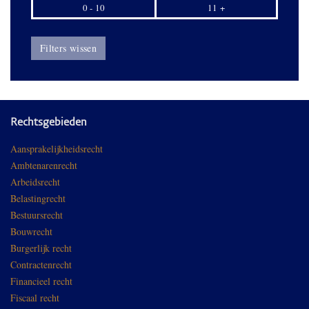
0 - 10
11 +
Filters wissen
Rechtsgebieden
Aansprakelijkheidsrecht
Ambtenarenrecht
Arbeidsrecht
Belastingrecht
Bestuursrecht
Bouwrecht
Burgerlijk recht
Contractenrecht
Financieel recht
Fiscaal recht