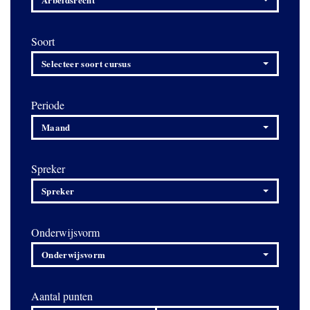
Soort
Selecteer soort cursus
Periode
Maand
Spreker
Spreker
Onderwijsvorm
Onderwijsvorm
Aantal punten