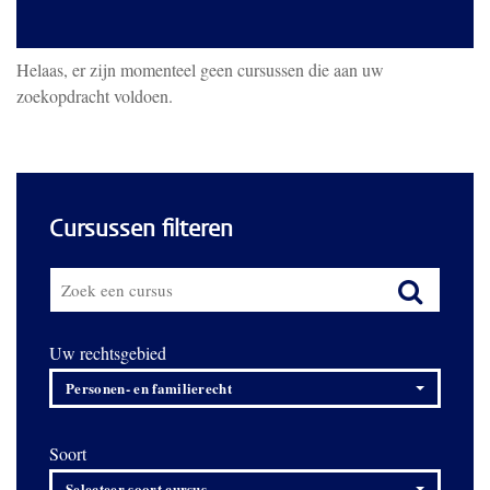
Helaas, er zijn momenteel geen cursussen die aan uw
zoekopdracht voldoen.
Cursussen filteren
Uw rechtsgebied
Personen- en familierecht
Soort
Selecteer soort cursus