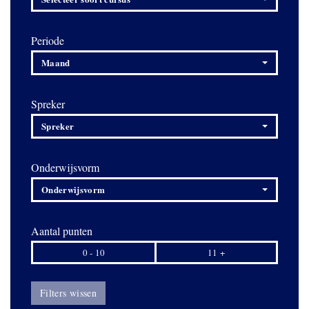
Periode
Maand
Spreker
Spreker
Onderwijsvorm
Onderwijsvorm
Aantal punten
0 - 10
11 +
Filters wissen