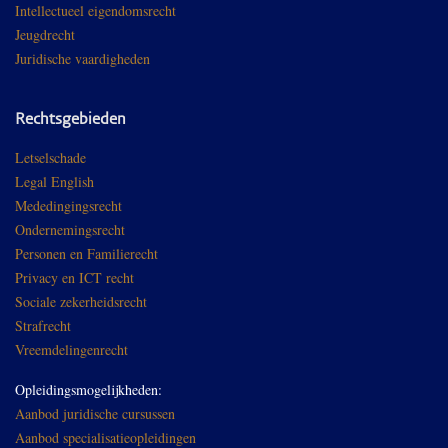
Intellectueel eigendomsrecht
Jeugdrecht
Juridische vaardigheden
Rechtsgebieden
Letselschade
Legal English
Mededingingsrecht
Ondernemingsrecht
Personen en Familierecht
Privacy en ICT recht
Sociale zekerheidsrecht
Strafrecht
Vreemdelingenrecht
Opleidingsmogelijkheden:
Aanbod juridische cursussen
Aanbod specialisatieopleidingen