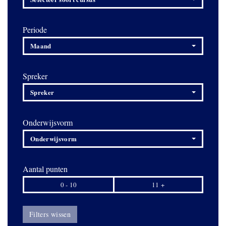
Periode
Maand
Spreker
Spreker
Onderwijsvorm
Onderwijsvorm
Aantal punten
0 - 10
11 +
Filters wissen