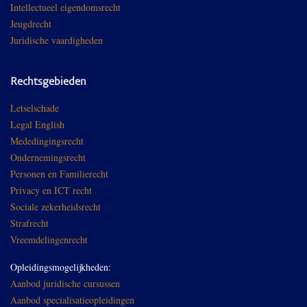
Intellectueel eigendomsrecht
Jeugdrecht
Juridische vaardigheden
Rechtsgebieden
Letselschade
Legal English
Mededingingsrecht
Ondernemingsrecht
Personen en Familierecht
Privacy en ICT recht
Sociale zekerheidsrecht
Strafrecht
Vreemdelingenrecht
Opleidingsmogelijkheden:
Aanbod juridische cursussen
Aanbod specialisatieopleidingen