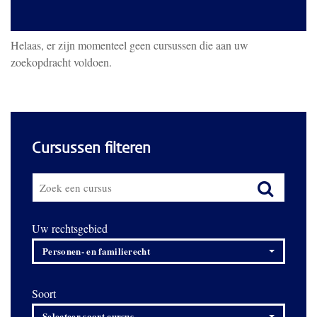
Helaas, er zijn momenteel geen cursussen die aan uw
zoekopdracht voldoen.
Cursussen filteren
Uw rechtsgebied
Personen- en familierecht
Soort
Selecteer soort cursus