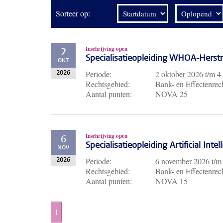
Sorteer op:
Inschrijving open
2
Specialisatieopleiding WHOA-Herst
OKT
Periode:
2 oktober 2026
t/m
4
2026
Rechtsgebied:
Bank- en Effectenrech
Aantal punten:
NOVA 25
Inschrijving open
6
Specialisatieopleiding Artificial Inte
NOV
Periode:
6 november 2026
t/
2026
Rechtsgebied:
Bank- en Effectenrech
Aantal punten:
NOVA 15
1