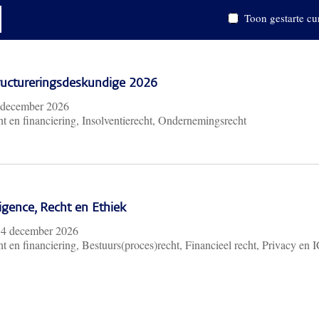
Toon gestarte cu
ructureringsdeskundige 2026
 december 2026
t en financiering, Insolventierecht, Ondernemingsrecht
lligence, Recht en Ethiek
m
4 december 2026
t en financiering, Bestuurs(proces)recht, Financieel recht, Privacy en 