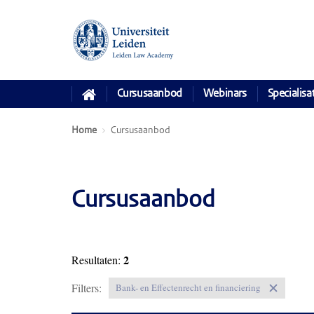
Cursusaanbod
Webinars
Specialisa
Home
Cursusaanbod
Cursusaanbod
2
Resultaten:
Filters:
Bank- en Effectenrecht en financiering