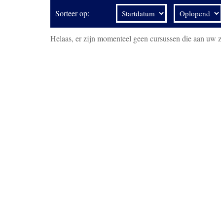
Sorteer op:
Helaas, er zijn momenteel geen cursussen die aan uw 