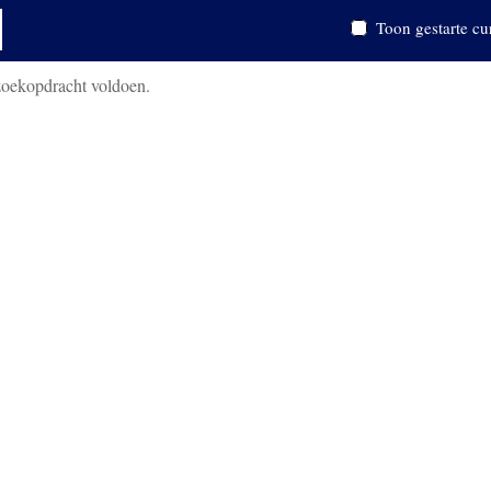
Toon gestarte cu
zoekopdracht voldoen.