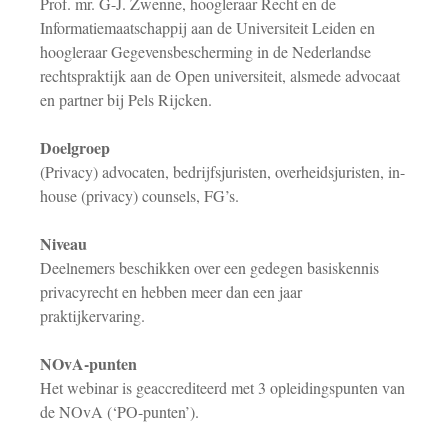
Prof. mr. G-J. Zwenne, hoogleraar Recht en de
Informatiemaatschappij aan de Universiteit Leiden en
hoogleraar Gegevensbescherming in de Nederlandse
rechtspraktijk aan de Open universiteit, alsmede advocaat
en partner bij Pels Rijcken.
Doelgroep
(Privacy) advocaten, bedrijfsjuristen, overheidsjuristen, in-
house (privacy) counsels, FG’s.
Niveau
Deelnemers beschikken over een gedegen basiskennis
privacyrecht en hebben meer dan een jaar
praktijkervaring.
NOvA-punten
Het webinar
is geaccrediteerd met 3 opleidingspunten van
de NOvA (‘PO-punten’).