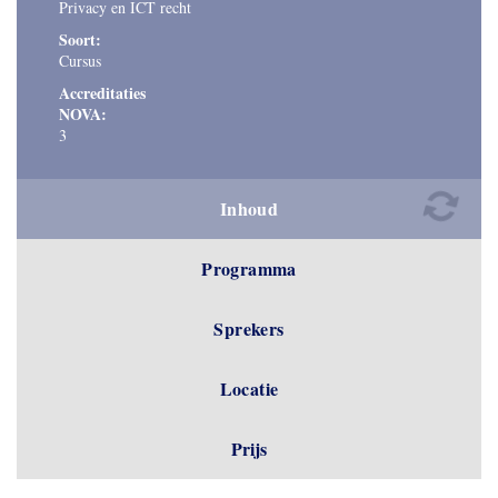
Privacy en ICT recht
Soort:
Cursus
Accreditaties
NOVA:
3
Inhoud
Programma
Sprekers
Locatie
Prijs