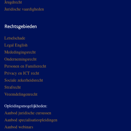
Jeugdrecht
Juridische vaardigheden
Rechtsgebieden
Letselschade
Legal English
Mededingingsrecht
Ondernemingsrecht
Personen en Familierecht
Privacy en ICT recht
Sociale zekerheidsrecht
Strafrecht
Vreemdelingenrecht
Opleidingsmogelijkheden:
Aanbod juridische cursussen
Aanbod specialisatieopleidingen
Aanbod webinars