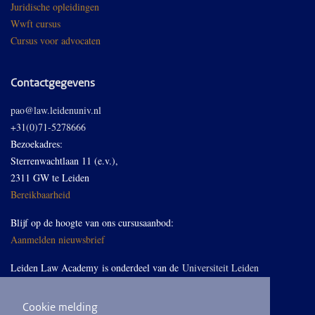
Juridische opleidingen
Wwft cursus
Cursus voor advocaten
Contactgegevens
pao@law.leidenuniv.nl
+31(0)71-5278666
Bezoekadres:
Sterrenwachtlaan 11 (e.v.),
2311 GW te Leiden
Bereikbaarheid
Blijf op de hoogte van ons cursusaanbod:
Aanmelden nieuwsbrief
Leiden Law Academy is onderdeel van de
Universiteit Leiden
Cookie melding
Volg ons op LinkedIn