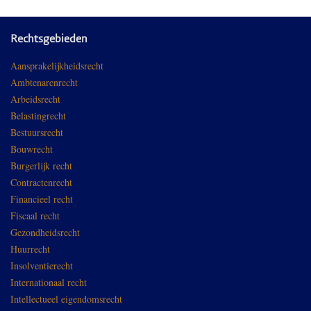
Rechtsgebieden
Aansprakelijkheidsrecht
Ambtenarenrecht
Arbeidsrecht
Belastingrecht
Bestuursrecht
Bouwrecht
Burgerlijk recht
Contractenrecht
Financieel recht
Fiscaal recht
Gezondheidsrecht
Huurrecht
Insolventierecht
Internationaal recht
Intellectueel eigendomsrecht