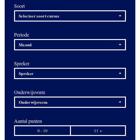
Soort
Selecteer soort cursus
Periode
Maand
Spreker
Spreker
Onderwijsvorm
Onderwijsvorm
Aantal punten
0 - 10
11 +