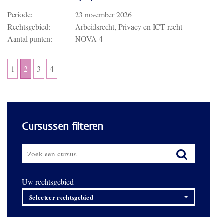
Periode:
23 november 2026
Rechtsgebied:
Arbeidsrecht, Privacy en ICT recht
Aantal punten:
NOVA 4
1
2
3
4
Cursussen filteren
Uw rechtsgebied
Selecteer rechtsgebied