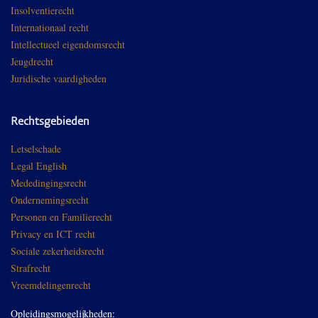
Insolventierecht
Internationaal recht
Intellectueel eigendomsrecht
Jeugdrecht
Juridische vaardigheden
Rechtsgebieden
Letselschade
Legal English
Mededingingsrecht
Ondernemingsrecht
Personen en Familierecht
Privacy en ICT recht
Sociale zekerheidsrecht
Strafrecht
Vreemdelingenrecht
Opleidingsmogelijkheden: