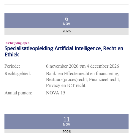
6
NOV
2026
Inschrijving open
Specialisatieopleiding Artificial Intelligence, Recht en
Ethiek
Periode:
6 november 2026
t/m
4 december 2026
Rechtsgebied:
Bank- en Effectenrecht en financiering,
Bestuurs(proces)recht, Financieel recht,
Privacy en ICT recht
Aantal punten:
NOVA 15
11
NOV
2026