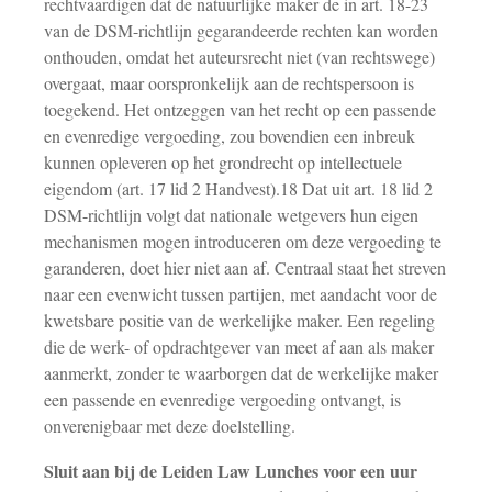
rechtvaardigen dat de natuurlijke maker de in art. 18-23
van de DSM-richtlijn gegarandeerde rechten kan worden
onthouden, omdat het auteursrecht niet (van rechtswege)
overgaat, maar oorspronkelijk aan de rechtspersoon is
toegekend. Het ontzeggen van het recht op een passende
en evenredige vergoeding, zou bovendien een inbreuk
kunnen opleveren op het grondrecht op intellectuele
eigendom (art. 17 lid 2 Handvest).18 Dat uit art. 18 lid 2
DSM-richtlijn volgt dat nationale wetgevers hun eigen
mechanismen mogen introduceren om deze vergoeding te
garanderen, doet hier niet aan af. Centraal staat het streven
naar een evenwicht tussen partijen, met aandacht voor de
kwetsbare positie van de werkelijke maker. Een regeling
die de werk- of opdrachtgever van meet af aan als maker
aanmerkt, zonder te waarborgen dat de werkelijke maker
een passende en evenredige vergoeding ontvangt, is
onverenigbaar met deze doelstelling.
Sluit aan bij de Leiden Law Lunches voor een uur