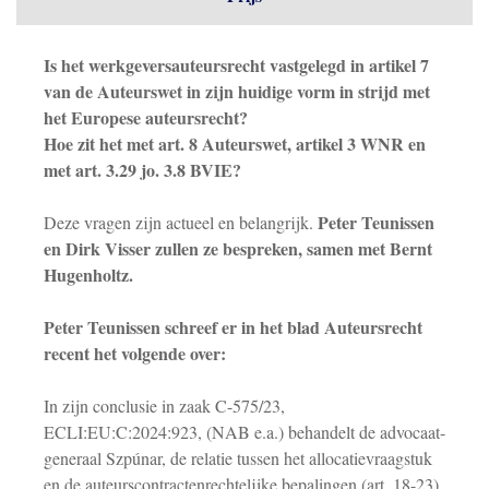
Is het werkgeversauteursrecht vastgelegd in artikel 7
van de Auteurswet in zijn huidige vorm in strijd met
het Europese auteursrecht?
Hoe zit het met art. 8 Auteurswet, artikel 3 WNR en
met art. 3.29 jo. 3.8 BVIE?
Peter Teunissen
Deze vragen zijn actueel en belangrijk.
en Dirk Visser zullen ze bespreken, samen met Bernt
Hugenholtz.
Peter Teunissen schreef er in het blad Auteursrecht
recent het volgende over:
In zijn conclusie in zaak C-575/23,
ECLI:EU:C:2024:923, (NAB e.a.) behandelt de advocaat-
generaal Szpúnar, de relatie tussen het allocatievraagstuk
en de auteurscontractenrechtelijke bepalingen (art. 18-23)