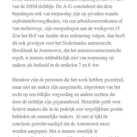
van de DSM-richtlijn. De A-G concludeert dat deze
bepalingen ook van toepassing zijn op gevallen waarin
exploitatiebevoegdheden, via een arbeidsovereenkomst of
van rechtswege, zijn overgedragen aan de werkgever.15
Zou het Hof van Justitie deze redenering volgen, dan heeft
dit ook gevolgen voor het Nederlandse auteursrecht.
Hoofdstuk Ia Auteurswet, dat het auteurscontractenrecht
regelt, is immers uitdrukkelijk niet van toepassing op
makers als bedoeld in de artikelen 7 en 8 Aw.
Hierdoor zijn de personen die het werk hebben gecreëerd,
maar niet als maker zijn aangemerkt, uitgesloten van het
recht op een billijke vergoeding en andere rechten die
door de richtlijn zijn gegarandeerd. Hetzelfde geldt voor
fictieve makers die in de praktijk een vergelijkbare positie
bekleden als natuurlijke makers. Al met al lijkt de
conclusie gerechtvaardigd dat de Auteurswet moet
worden aangepast. Het is immers moeilijk te