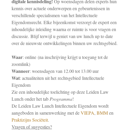
digitale kennisdeling!
Op woensdagen delen experts hun
kennis over actuele onderwerpen en gebeurtenissen in
verschillende specialismen van het Intellectuele
Eigendomsrecht. Elke bijeenkomst verzorgt de expert een
inhoudelijke inleiding waarna er ruimte is voor vragen en
discussie. Blijf terwijl u geniet van uw lunch up to date
over de nieuwste ontwikkelingen binnen uw rechtsgebied.
Waar
: online (na inschrijving krijgt u toegang tot de
zoomlink)
Wanneer
: woensdagen van 12.00 tot 13.00 uur
Wat
: actualiteiten uit het rechtsgebied Intellectuele
Eigendom
Zie een inhoudelijke toelichting op deze Leiden Law
Lunch onder het tab
Programma
!
De Leiden Law Lunch Intellectuele Eigendom wordt
aangeboden in samenwerking met de
VIEPA
,
BMM
en
Praktizijns Sociëteit
.
Vragen of suggesties?