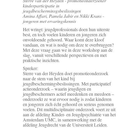
Sterre van der Heyden - promotieonderzoeker
kinderparticipatie in
jeugdbescherminsgsbeslissingen
Amina Affari, Pamela Jabir en Nikki Krans -
jongeren met ervaringskennis
Het wringt: jeugdprofessionals doen hun uiterste
best, en toch voelen kinderen en jongeren zich
onvoldoende gehoord. Waar komt deze kloof
vandaan, en wat is nodig om deze te overbruggen?
Met deze vraag gaan we in deze workshop aan de
slag, vanuit verschillende perspectieven en met
praktische inzichten.
Spreker:
Sterre van der Heyden doet promotieonderzoek
naar de stem van het kind bij
jeugdbeschermingsbeslissingen. Met participatief
actieonderzoek – waarin jeugdigen en
jeugdbeschermers actief meedenken en meedoen –
onderzoekt ze wat ervoor nodig is zodat kinderen
en jongeren zich écht gehoord en serieus genomen
voelen. Dit multidisciplinaire onderzoek voert ze uit
aan de afdeling Kinder- en Jeugdpsychiatrie van het
Amsterdam UMC, in samenwerking met de
afdeling Jeugdrecht van de Universiteit Leiden.