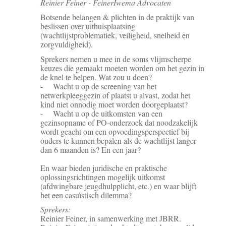
Reinier Feiner - FeinerIwema Advocaten
Botsende belangen & plichten in de praktijk van
beslissen over uithuisplaatsing
(wachtlijstproblematiek, veiligheid, snelheid en
zorgvuldigheid).
Sprekers nemen u mee in de soms vlijmscherpe
keuzes die gemaakt moeten worden om het gezin in
de knel te helpen. Wat zou u doen?
- Wacht u op de screening van het
netwerkpleeggezin of plaatst u alvast, zodat het
kind niet onnodig moet worden doorgeplaatst?
- Wacht u op de uitkomsten van een
gezinsopname of PO-onderzoek dat noodzakelijk
wordt geacht om een opvoedingsperspectief bij
ouders te kunnen bepalen als de wachtlijst langer
dan 6 maanden is? En een jaar?
En waar bieden juridische en praktische
oplossingsrichtingen mogelijk uitkomst
(afdwingbare jeugdhulpplicht, etc.) en waar blijft
het een casuïstisch dilemma?
Sprekers:
Reinier Feiner, in samenwerking met JBRR.