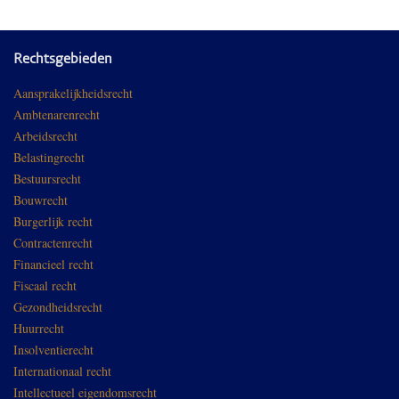
Rechtsgebieden
Aansprakelijkheidsrecht
Ambtenarenrecht
Arbeidsrecht
Belastingrecht
Bestuursrecht
Bouwrecht
Burgerlijk recht
Contractenrecht
Financieel recht
Fiscaal recht
Gezondheidsrecht
Huurrecht
Insolventierecht
Internationaal recht
Intellectueel eigendomsrecht