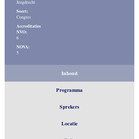
Jeugdrecht
Soort:
Congres
Accreditaties
NVO:
6
NOVA:
5
Inhoud
Programma
Sprekers
Locatie