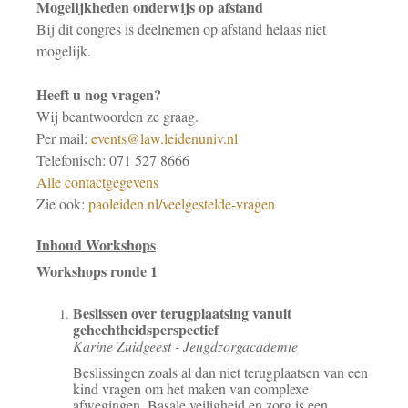
Mogelijkheden onderwijs op afstand
Bij dit congres is deelnemen op afstand helaas niet
mogelijk.
Heeft u nog vragen?
Wij beantwoorden ze graag.
Per mail:
events@law.leidenuniv.nl
Telefonisch: 071 527 8666
Alle contactgegevens
Zie ook:
paoleiden.nl/veelgestelde-vragen
Inhoud Workshops
Workshops ronde 1
Beslissen over terugplaatsing vanuit
gehechtheidsperspectief
Karine Zuidgeest - Jeugdzorgacademie
Beslissingen zoals al dan niet terugplaatsen van een
kind vragen om het maken van complexe
afwegingen. Basale veiligheid en zorg is een