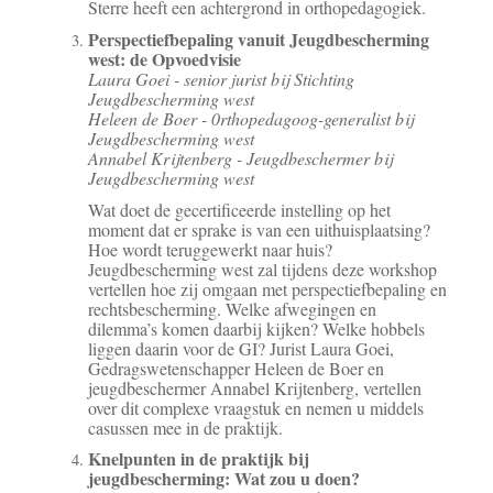
Sterre heeft een achtergrond in orthopedagogiek.
Perspectiefbepaling vanuit Jeugdbescherming
west: de Opvoedvisie
Laura Goei - senior jurist bij Stichting
Jeugdbescherming west
Heleen de Boer - 0rthopedagoog-generalist bij
Jeugdbescherming west
Annabel Krijtenberg - Jeugdbeschermer bij
Jeugdbescherming west
Wat doet de gecertificeerde instelling op het
moment dat er sprake is van een uithuisplaatsing?
Hoe wordt teruggewerkt naar huis?
Jeugdbescherming west zal tijdens deze workshop
vertellen hoe zij omgaan met perspectiefbepaling en
rechtsbescherming. Welke afwegingen en
dilemma’s komen daarbij kijken? Welke hobbels
liggen daarin voor de GI? Jurist Laura Goei,
Gedragswetenschapper Heleen de Boer en
jeugdbeschermer Annabel Krijtenberg, vertellen
over dit complexe vraagstuk en nemen u middels
casussen mee in de praktijk.
Knelpunten in de praktijk bij
jeugdbescherming: Wat zou u doen?