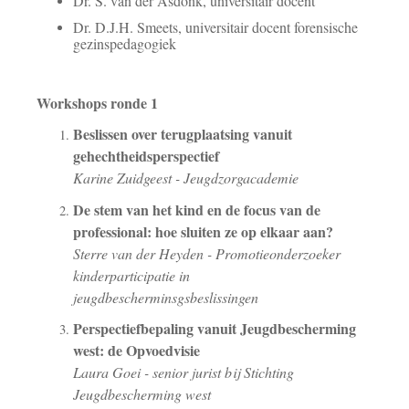
Dr. S. van der Asdonk, universitair docent
Dr. D.J.H. Smeets, universitair docent forensische
gezinspedagogiek
Workshops ronde 1
Beslissen over terugplaatsing vanuit
gehechtheidsperspectief
Karine Zuidgeest - Jeugdzorgacademie
De stem van het kind en de focus van de
professional: hoe sluiten ze op elkaar aan?
Sterre van der Heyden
- Promotieonderzoeker
kinderparticipatie in
jeugdbescherminsgsbeslissingen
Perspectiefbepaling vanuit Jeugdbescherming
west: de Opvoedvisie
Laura Goei - senior jurist bij Stichting
Jeugdbescherming west