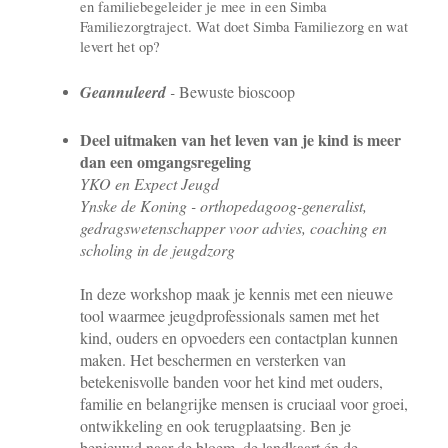
en familiebegeleider je mee in een Simba
Familiezorgtraject. Wat doet Simba Familiezorg en wat
levert het op?
Geannuleerd
-
Bewuste bioscoop
Deel uitmaken van het leven van je kind is meer
dan een omgangsregeling
YKO en Expect Jeugd
Ynske de Koning - orthopedagoog-generalist,
gedragswetenschapper voor advies, coaching en
scholing in de jeugdzorg
In deze workshop maak je kennis met een nieuwe
tool waarmee jeugdprofessionals samen met het
kind, ouders en opvoeders een contactplan kunnen
maken. Het beschermen en versterken van
betekenisvolle banden voor het kind met ouders,
familie en belangrijke mensen is cruciaal voor groei,
ontwikkeling en ook terugplaatsing. Ben je
benieuwd naar de bloem, de landkaart én de