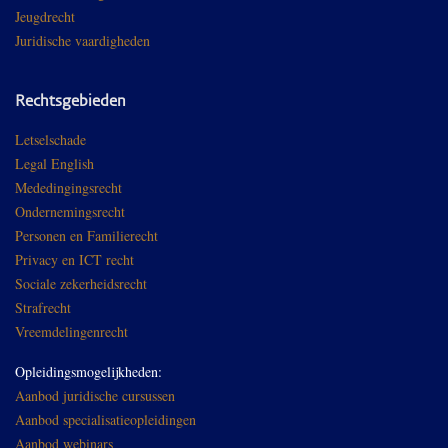
Jeugdrecht
Juridische vaardigheden
Rechtsgebieden
Letselschade
Legal English
Mededingingsrecht
Ondernemingsrecht
Personen en Familierecht
Privacy en ICT recht
Sociale zekerheidsrecht
Strafrecht
Vreemdelingenrecht
Opleidingsmogelijkheden:
Aanbod juridische cursussen
Aanbod specialisatieopleidingen
Aanbod webinars