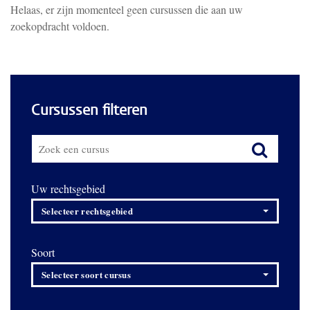
Helaas, er zijn momenteel geen cursussen die aan uw
zoekopdracht voldoen.
Cursussen filteren
Uw rechtsgebied
Selecteer rechtsgebied
Soort
Selecteer soort cursus