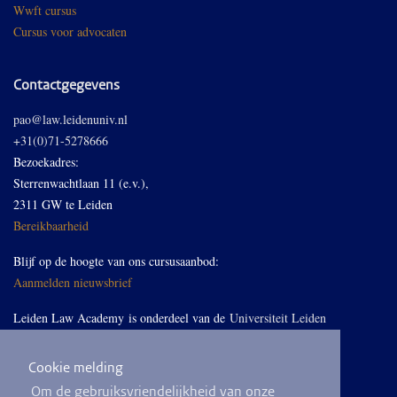
Wwft cursus
Cursus voor advocaten
Contactgegevens
pao@law.leidenuniv.nl
+31(0)71-5278666
Bezoekadres:
Sterrenwachtlaan 11 (e.v.),
2311 GW te Leiden
Bereikbaarheid
Blijf op de hoogte van ons cursusaanbod:
Aanmelden nieuwsbrief
Leiden Law Academy is onderdeel van de
Universiteit Leiden
Cookie melding
Volg ons op LinkedIn
Om de gebruiksvriendelijkheid van onze