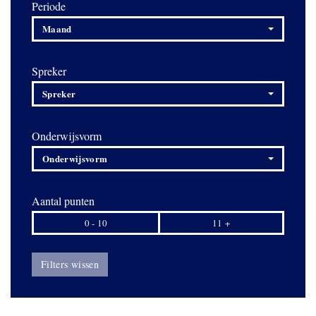
Periode
Maand
Spreker
Spreker
Onderwijsvorm
Onderwijsvorm
Aantal punten
0 - 10
11 +
Filters wissen