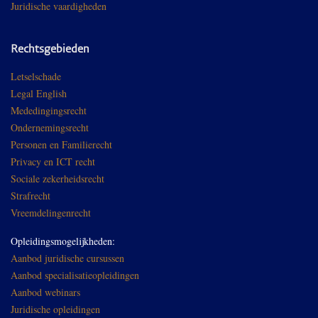
Juridische vaardigheden
Rechtsgebieden
Letselschade
Legal English
Mededingingsrecht
Ondernemingsrecht
Personen en Familierecht
Privacy en ICT recht
Sociale zekerheidsrecht
Strafrecht
Vreemdelingenrecht
Opleidingsmogelijkheden:
Aanbod juridische cursussen
Aanbod specialisatieopleidingen
Aanbod webinars
Juridische opleidingen