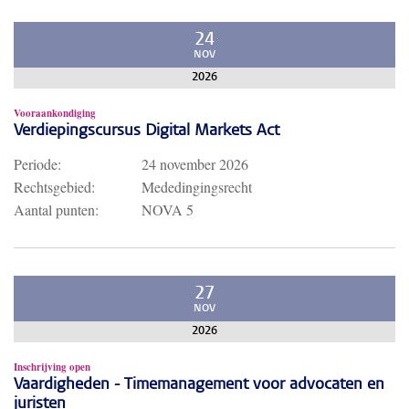
24
NOV
2026
Vooraankondiging
Verdiepingscursus Digital Markets Act
Periode:
24 november 2026
Rechtsgebied:
Mededingingsrecht
Aantal punten:
NOVA 5
27
NOV
2026
Inschrijving open
Vaardigheden - Timemanagement voor advocaten en
juristen