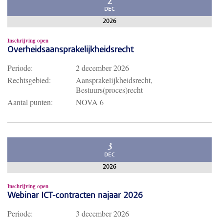
2
DEC
2026
Inschrijving open
Overheidsaansprakelijkheidsrecht
Periode:
2 december 2026
Rechtsgebied:
Aansprakelijkheidsrecht,
Bestuurs(proces)recht
Aantal punten:
NOVA 6
3
DEC
2026
Inschrijving open
Webinar ICT-contracten najaar 2026
Periode:
3 december 2026