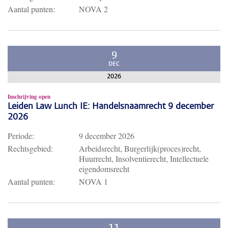
Aantal punten:
NOVA 2
9
DEC
2026
Inschrijving open
Leiden Law Lunch IE: Handelsnaamrecht 9 december
2026
Periode:
9 december 2026
Rechtsgebied:
Arbeidsrecht, Burgerlijk(proces)recht,
Huurrecht, Insolventierecht, Intellectuele
eigendomsrecht
Aantal punten:
NOVA 1