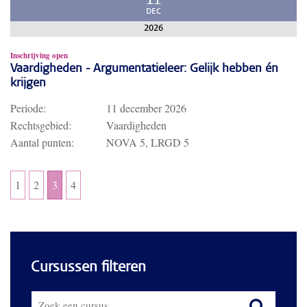
11
DEC
2026
Inschrijving open
Vaardigheden - Argumentatieleer: Gelijk hebben én
krijgen
Periode:
11 december 2026
Rechtsgebied:
Vaardigheden
Aantal punten:
NOVA 5, LRGD 5
1
2
3
4
Cursussen filteren