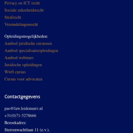
Privacy en ICT recht
Sociale zekerheidsrecht
Strafrecht
Vreemdelingenrecht
Opleidingsmogelijkheden:
Aanbod juridische cursussen
Aanbod specialisatieopleidingen
Aanbod webinars
Juridische opleidingen
Wwft cursus
Cursus voor advocaten
Contactgegevens
pao@law.leidenuniv.nl
+31(0)71-5278666
Bezoekadres:
Sterrenwachtlaan 11 (e.v.),