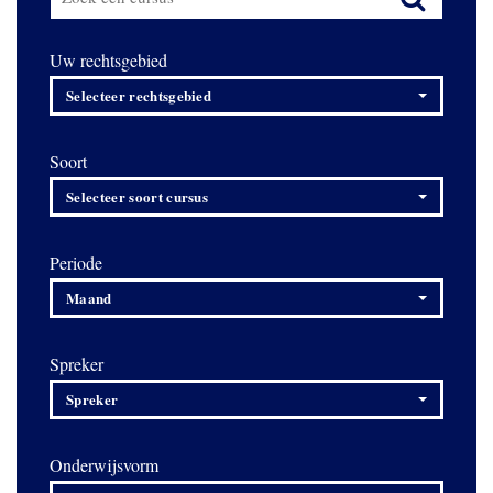
Uw rechtsgebied
Selecteer rechtsgebied
Soort
Selecteer soort cursus
Periode
Maand
Spreker
Spreker
Onderwijsvorm