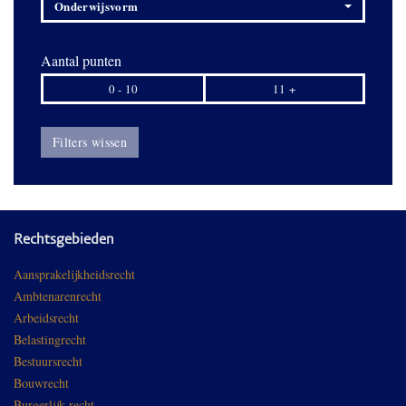
Onderwijsvorm
Aantal punten
0 - 10
11 +
Filters wissen
Rechtsgebieden
Aansprakelijkheidsrecht
Ambtenarenrecht
Arbeidsrecht
Belastingrecht
Bestuursrecht
Bouwrecht
Burgerlijk recht