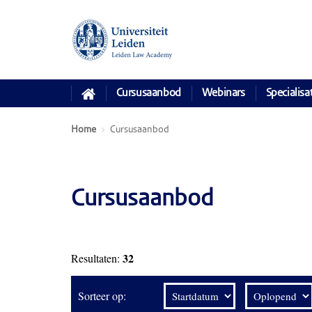
Cursusaanbod
Webinars
Specialisa
Home
Cursusaanbod
Cursusaanbod
32
Resultaten:
Sorteer op: