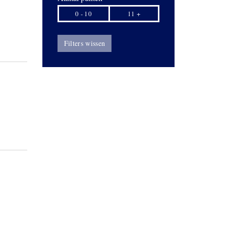
0 - 10
11 +
Filters wissen