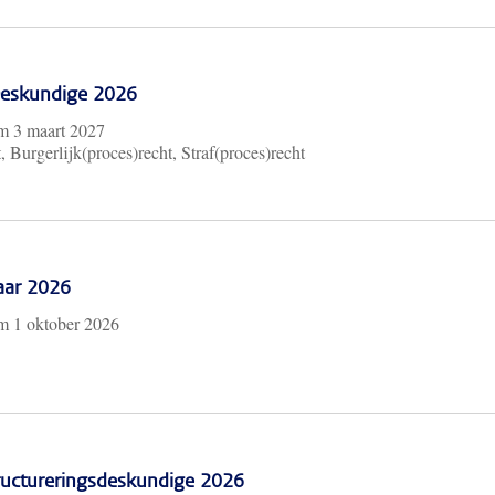
 Deskundige 2026
/m
3 maart 2027
, Burgerlijk(proces)recht, Straf(proces)recht
aar 2026
/m
1 oktober 2026
ructureringsdeskundige 2026