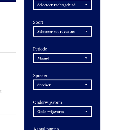
Selecteer rechtsgebied
Soort
Selecteer soort cursus
Periode
Maand
Spreker
Spreker
t,
Onderwijsvorm
Onderwijsvorm
Aantal punten