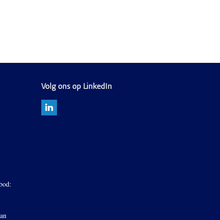
Volg ons op LinkedIn
bod:
van