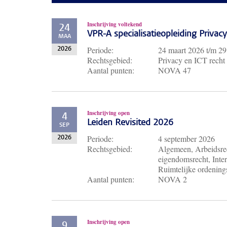
Inschrijving voltekend
24
VPR-A specialisatieopleiding Priva
MAA
Periode:
24 maart 2026
t/m
29
2026
Rechtsgebied:
Privacy en ICT recht
Aantal punten:
NOVA 47
Inschrijving open
4
Leiden Revisited 2026
SEP
Periode:
4 september 2026
2026
Rechtsgebied:
Algemeen, Arbeidsrec
eigendomsrecht, Inter
Ruimtelijke ordenings
Aantal punten:
NOVA 2
Inschrijving open
9