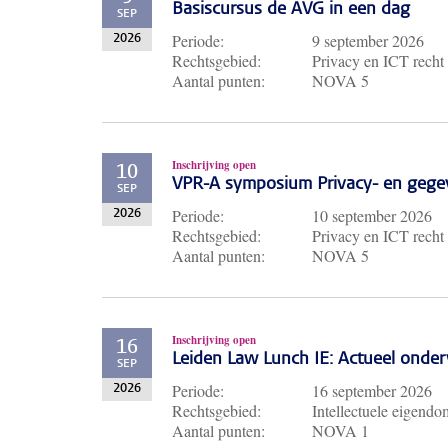
Basiscursus de AVG in een dag
SEP
Periode:
9 september 2026
2026
Rechtsgebied:
Privacy en ICT recht
Aantal punten:
NOVA 5
Inschrijving open
10
VPR-A symposium Privacy- en gege
SEP
Periode:
10 september 2026
2026
Rechtsgebied:
Privacy en ICT recht
Aantal punten:
NOVA 5
Inschrijving open
16
Leiden Law Lunch IE: Actueel ond
SEP
Periode:
16 september 2026
2026
Rechtsgebied:
Intellectuele eigendo
Aantal punten:
NOVA 1