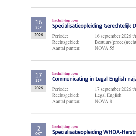
Inschrijving open
16
Specialisatieopleiding Gerechtelijk
SEP
Periode:
16 september 2026
t
2026
Rechtsgebied:
Bestuurs(proces)recht
Aantal punten:
NOVA 55
Inschrijving open
17
Communicating in Legal English naj
SEP
Periode:
17 september 2026
t
2026
Rechtsgebied:
Legal English
Aantal punten:
NOVA 8
Inschrijving open
2
Specialisatieopleiding WHOA-Herst
OKT