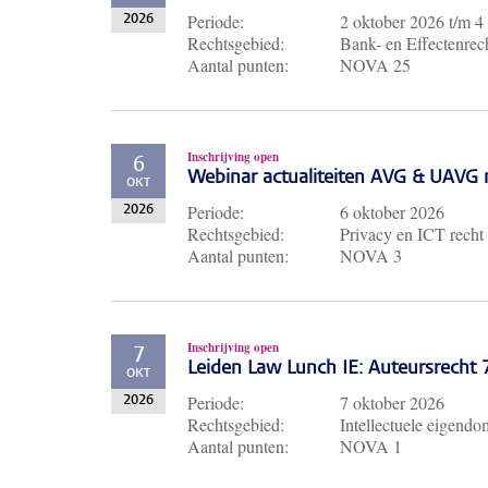
Periode:
2 oktober 2026
t/m
4
2026
Rechtsgebied:
Bank- en Effectenrech
Aantal punten:
NOVA 25
Inschrijving open
6
Webinar actualiteiten AVG & UAVG 
OKT
Periode:
6 oktober 2026
2026
Rechtsgebied:
Privacy en ICT recht
Aantal punten:
NOVA 3
Inschrijving open
7
Leiden Law Lunch IE: Auteursrecht
OKT
Periode:
7 oktober 2026
2026
Rechtsgebied:
Intellectuele eigendo
Aantal punten:
NOVA 1