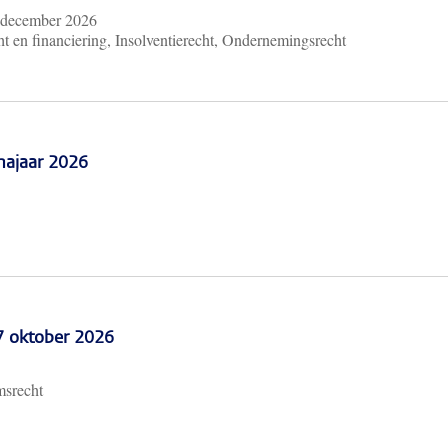
 december 2026
t en financiering, Insolventierecht, Ondernemingsrecht
najaar 2026
 7 oktober 2026
msrecht