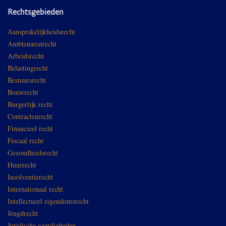
Rechtsgebieden
Aansprakelijkheidsrecht
Ambtenarenrecht
Arbeidsrecht
Belastingrecht
Bestuursrecht
Bouwrecht
Burgerlijk recht
Contractenrecht
Financieel recht
Fiscaal recht
Gezondheidsrecht
Huurrecht
Insolventierecht
Internationaal recht
Intellectueel eigendomsrecht
Jeugdrecht
Juridische vaardigheden