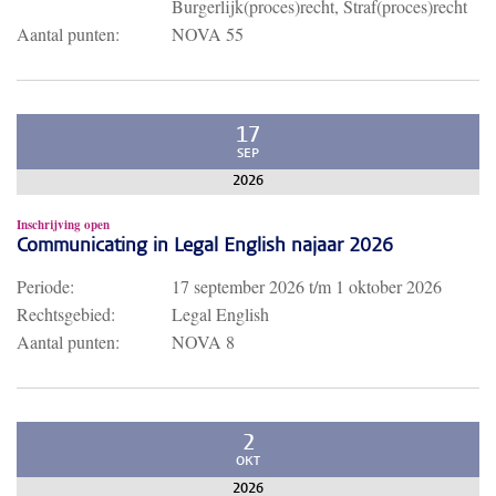
Burgerlijk(proces)recht, Straf(proces)recht
Aantal punten:
NOVA 55
17
SEP
2026
Inschrijving open
Communicating in Legal English najaar 2026
Periode:
17 september 2026
t/m
1 oktober 2026
Rechtsgebied:
Legal English
Aantal punten:
NOVA 8
2
OKT
2026