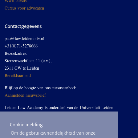
Wwft cursus
Cursus voor advocaten
Contactgegevens
pao@law.leidenuniv.nl
+31(0)71-5278666
Bezoekadres:
Sterrenwachtlaan 11 (e.v.),
2311 GW te Leiden
Bereikbaarheid
Blijf op de hoogte van ons cursusaanbod:
Aanmelden nieuwsbrief
Leiden Law Academy is onderdeel van de
Universiteit Leiden
Cookie melding
Volg ons op LinkedIn
Om de gebruiksvriendelijkheid van onze