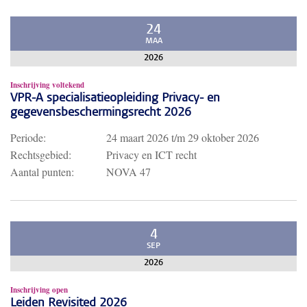
24
MAA
2026
Inschrijving voltekend
VPR-A specialisatieopleiding Privacy- en
gegevensbeschermingsrecht 2026
Periode:
24 maart 2026
t/m
29 oktober 2026
Rechtsgebied:
Privacy en ICT recht
Aantal punten:
NOVA 47
4
SEP
2026
Inschrijving open
Leiden Revisited 2026