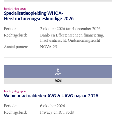
Inschrijving open
Specialisatieopleiding WHOA-
Herstructureringsdeskundige 2026
Periode:
2 oktober 2026
t/m
4 december 2026
Rechtsgebied:
Bank- en Effectenrecht en financiering,
Insolventierecht, Ondernemingsrecht
Aantal punten:
NOVA 25
6
OKT
2026
Inschrijving open
Webinar actualiteiten AVG & UAVG najaar 2026
Periode:
6 oktober 2026
Rechtsgebied:
Privacy en ICT recht