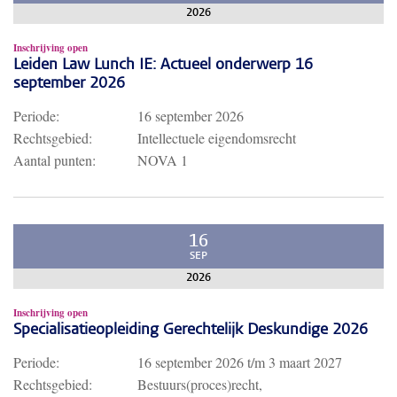
2026
Inschrijving open
Leiden Law Lunch IE: Actueel onderwerp 16
september 2026
Periode:
16 september 2026
Rechtsgebied:
Intellectuele eigendomsrecht
Aantal punten:
NOVA 1
16
SEP
2026
Inschrijving open
Specialisatieopleiding Gerechtelijk Deskundige 2026
Periode:
16 september 2026
t/m
3 maart 2027
Rechtsgebied:
Bestuurs(proces)recht,