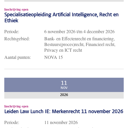
Inschrijving open
Specialisatieopleiding Artificial Intelligence, Recht en
Ethiek
Periode:
6 november 2026
t/m
4 december 2026
Rechtsgebied:
Bank- en Effectenrecht en financiering,
Bestuurs(proces)recht, Financieel recht,
Privacy en ICT recht
Aantal punten:
NOVA 15
11
NOV
2026
Inschrijving open
Leiden Law Lunch IE: Merkenrecht 11 november 2026
Periode:
11 november 2026