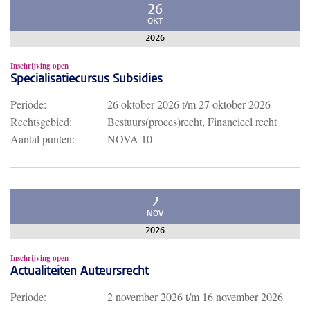
26
OKT
2026
Inschrijving open
Specialisatiecursus Subsidies
Periode:
26 oktober 2026
t/m
27 oktober 2026
Rechtsgebied:
Bestuurs(proces)recht, Financieel recht
Aantal punten:
NOVA 10
2
NOV
2026
Inschrijving open
Actualiteiten Auteursrecht
Periode:
2 november 2026
t/m
16 november 2026