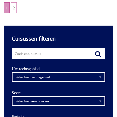
1
2
Cursussen filteren
Uw rechtsgebied
Selecteer rechtsgebied
Soort
Selecteer soort cursus
Periode