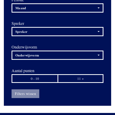
Maand
Spreker
Spreker
Onderwijsvorm
Onderwijsvorm
Aantal punten
0 - 10
11 +
Filters wissen