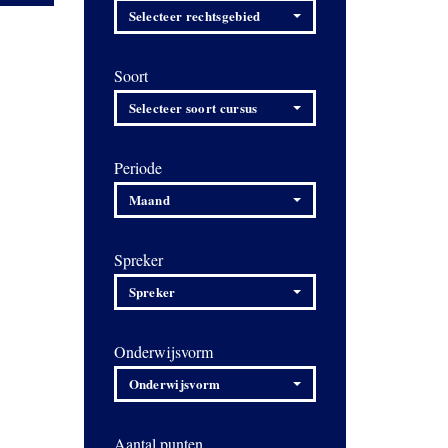
Selecteer rechtsgebied
Soort
Selecteer soort cursus
Periode
Maand
Spreker
Spreker
Onderwijsvorm
Onderwijsvorm
Aantal punten