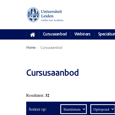
Cursusaanbod
Webinars
Specialisa
Home
Cursusaanbod
Cursusaanbod
32
Resultaten:
Sorteer op: