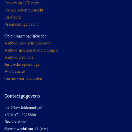
Privacy en ICT recht
Sociale zekerheidsrecht
Strafrecht
Vreemdelingenrecht
Opleidingsmogelijkheden:
Aanbod juridische cursussen
Aanbod specialisatieopleidingen
Aanbod webinars
Juridische opleidingen
Wwft cursus
Cursus voor advocaten
Contactgegevens
pao@law.leidenuniv.nl
+31(0)71-5278666
Bezoekadres:
Sterrenwachtlaan 11 (e.v.),