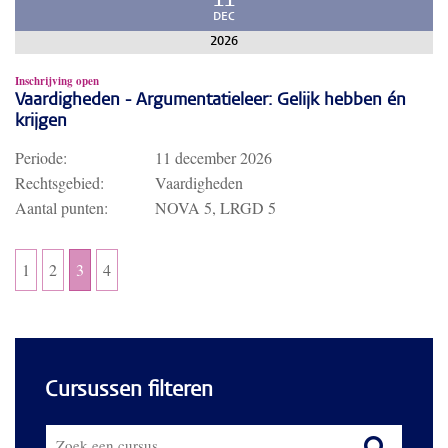
11
DEC
2026
Inschrijving open
Vaardigheden - Argumentatieleer: Gelijk hebben én
krijgen
Periode:
11 december 2026
Rechtsgebied:
Vaardigheden
Aantal punten:
NOVA 5, LRGD 5
1
2
3
4
Cursussen filteren