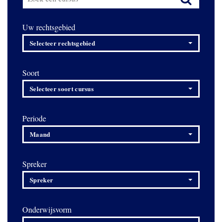
Uw rechtsgebied
Selecteer rechtsgebied
Soort
Selecteer soort cursus
Periode
Maand
Spreker
Spreker
Onderwijsvorm