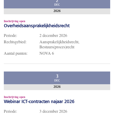
2
DEC
2026
Inschrijving open
Overheidsaansprakelijkheidsrecht
Periode:
2 december 2026
Rechtsgebied:
Aansprakelijkheidsrecht,
Bestuurs(proces)recht
Aantal punten:
NOVA 6
3
DEC
2026
Inschrijving open
Webinar ICT-contracten najaar 2026
Periode:
3 december 2026