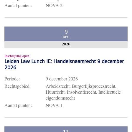
Aantal punten:
NOVA 2
9
DEC
2026
Inschrijving open
Leiden Law Lunch IE: Handelsnaamrecht 9 december
2026
Periode:
9 december 2026
Rechtsgebied:
Arbeidsrecht, Burgerlijk(proces)recht,
Huurrecht, Insolventierecht, Intellectuele
eigendomsrecht
Aantal punten:
NOVA 1