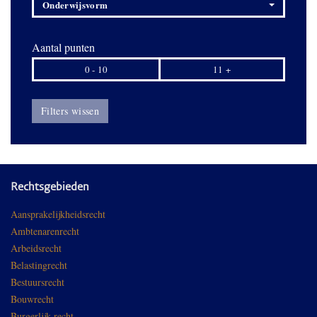
Onderwijsvorm
Aantal punten
0 - 10
11 +
Filters wissen
Rechtsgebieden
Aansprakelijkheidsrecht
Ambtenarenrecht
Arbeidsrecht
Belastingrecht
Bestuursrecht
Bouwrecht
Burgerlijk recht