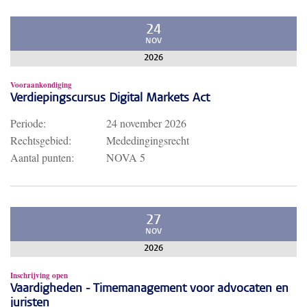
24
NOV
2026
Vooraankondiging
Verdiepingscursus Digital Markets Act
Periode:
24 november 2026
Rechtsgebied:
Mededingingsrecht
Aantal punten:
NOVA 5
27
NOV
2026
Inschrijving open
Vaardigheden - Timemanagement voor advocaten en
juristen