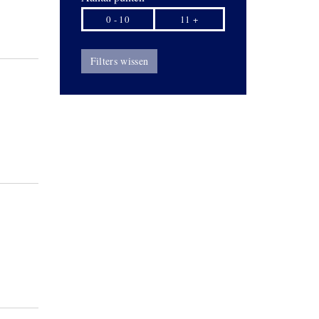
0 - 10
11 +
Filters wissen