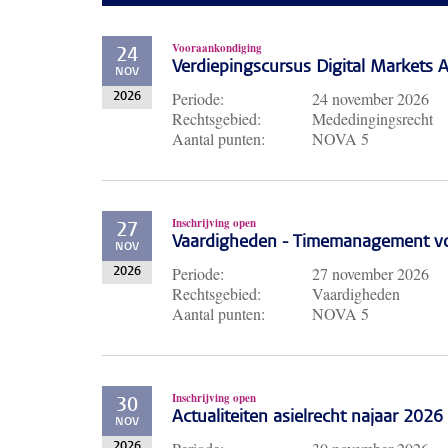
Vooraankondiging
24
Verdiepingscursus Digital Markets A
NOV
Periode:
24 november 2026
2026
Rechtsgebied:
Mededingingsrecht
Aantal punten:
NOVA 5
Inschrijving open
27
Vaardigheden - Timemanagement voo
NOV
Periode:
27 november 2026
2026
Rechtsgebied:
Vaardigheden
Aantal punten:
NOVA 5
Inschrijving open
30
Actualiteiten asielrecht najaar 2026
NOV
2026