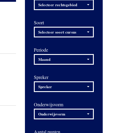
Selecteer rechtsgebied
Soort
Selecteer soort cursus
Periode
Maand
Spreker
Spreker
Onderwijsvorm
Onderwijsvorm
Aantal punten