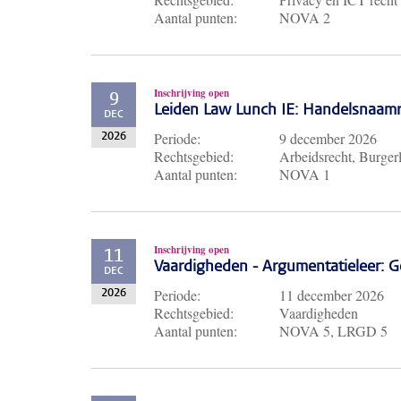
Aantal punten:
NOVA 2
Inschrijving open
9
Leiden Law Lunch IE: Handelsnaam
DEC
Periode:
9 december 2026
2026
Rechtsgebied:
Arbeidsrecht, Burgerl
Aantal punten:
NOVA 1
Inschrijving open
11
Vaardigheden - Argumentatieleer: Ge
DEC
Periode:
11 december 2026
2026
Rechtsgebied:
Vaardigheden
Aantal punten:
NOVA 5, LRGD 5