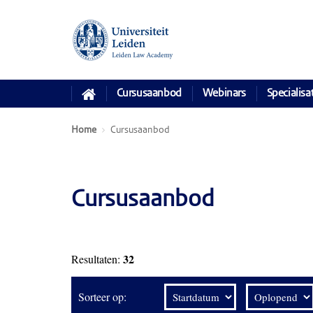
Cursusaanbod
Webinars
Specialisa
Home
Cursusaanbod
Cursusaanbod
32
Resultaten:
Sorteer op: