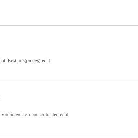
cht, Bestuurs(proces)recht
6
 Verbintenissen- en contractenrecht