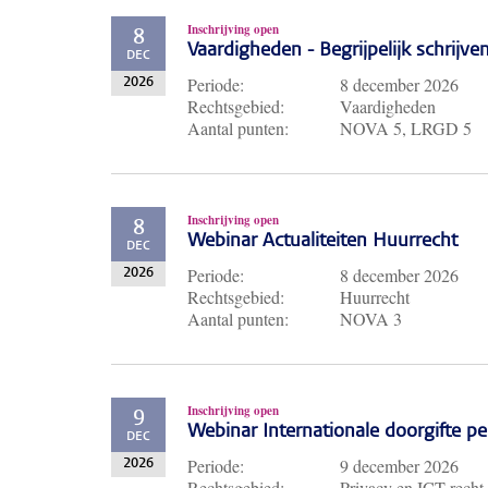
Inschrijving open
8
Vaardigheden - Begrijpelijk schrijve
DEC
Periode:
8 december 2026
2026
Rechtsgebied:
Vaardigheden
Aantal punten:
NOVA 5, LRGD 5
Inschrijving open
8
Webinar Actualiteiten Huurrecht
DEC
Periode:
8 december 2026
2026
Rechtsgebied:
Huurrecht
Aantal punten:
NOVA 3
Inschrijving open
9
Webinar Internationale doorgifte 
DEC
Periode:
9 december 2026
2026
Rechtsgebied:
Privacy en ICT recht