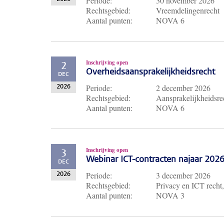
Periode:
30 november 2026
Rechtsgebied:
Vreemdelingenrecht
Aantal punten:
NOVA 6
Inschrijving open
2
Overheidsaansprakelijkheidsrecht
DEC
Periode:
2 december 2026
2026
Rechtsgebied:
Aansprakelijkheidsre
Aantal punten:
NOVA 6
Inschrijving open
3
Webinar ICT-contracten najaar 202
DEC
Periode:
3 december 2026
2026
Rechtsgebied:
Privacy en ICT recht,
Aantal punten:
NOVA 3