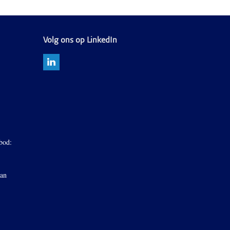
Volg ons op LinkedIn
bod:
van