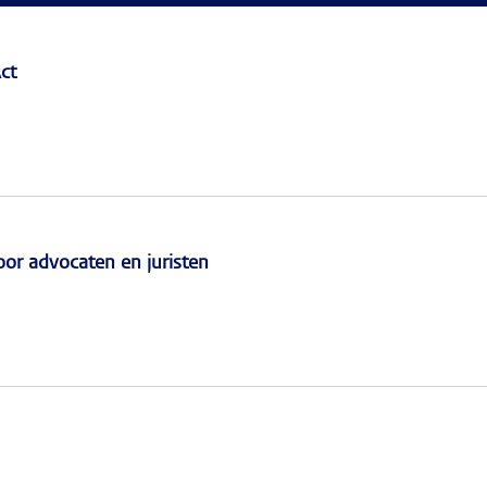
ct
r advocaten en juristen