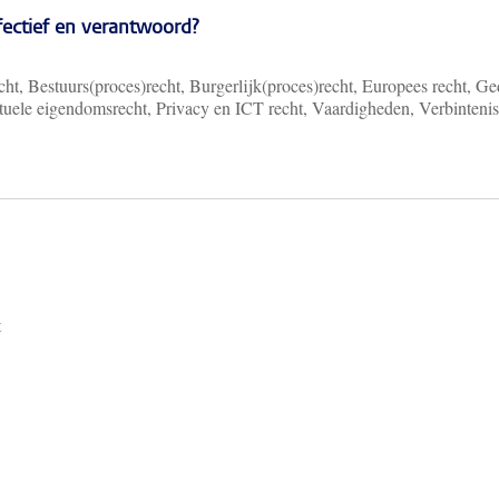
ffectief en verantwoord?
ht, Bestuurs(proces)recht, Burgerlijk(proces)recht, Europees recht, Ge
ectuele eigendomsrecht, Privacy en ICT recht, Vaardigheden, Verbinteni
t