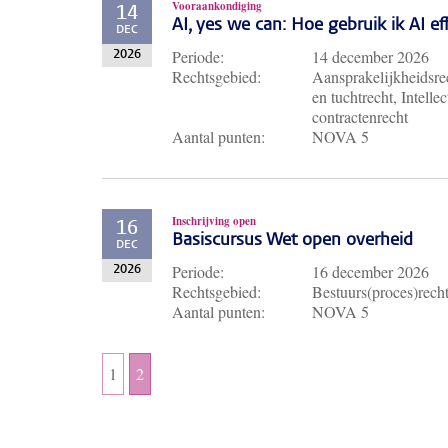
Vooraankondiging
14
AI, yes we can: Hoe gebruik ik AI e
DEC
Periode:
14 december 2026
2026
Rechtsgebied:
Aansprakelijkheidsrec
en tuchtrecht, Intell
contractenrecht
Aantal punten:
NOVA 5
Inschrijving open
16
Basiscursus Wet open overheid
DEC
Periode:
16 december 2026
2026
Rechtsgebied:
Bestuurs(proces)rech
Aantal punten:
NOVA 5
1
2