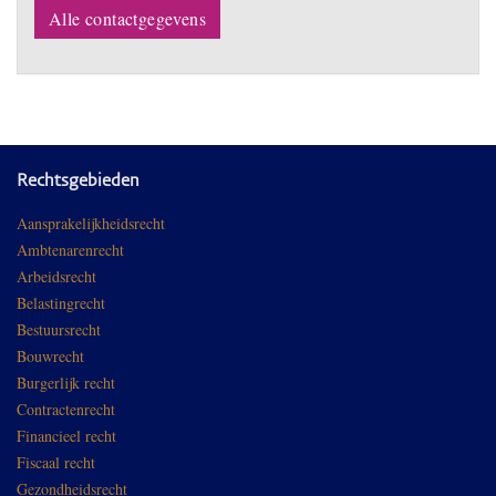
Alle contactgegevens
Rechtsgebieden
Aansprakelijkheidsrecht
Ambtenarenrecht
Arbeidsrecht
Belastingrecht
Bestuursrecht
Bouwrecht
Burgerlijk recht
Contractenrecht
Financieel recht
Fiscaal recht
Gezondheidsrecht