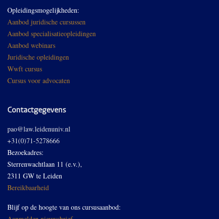
Opleidingsmogelijkheden:
Aanbod juridische cursussen
Aanbod specialisatieopleidingen
Aanbod webinars
Juridische opleidingen
Wwft cursus
Cursus voor advocaten
Contactgegevens
pao@law.leidenuniv.nl
+31(0)71-5278666
Bezoekadres:
Sterrenwachtlaan 11 (e.v.),
2311 GW te Leiden
Bereikbaarheid
Blijf op de hoogte van ons cursusaanbod:
Aanmelden nieuwsbrief