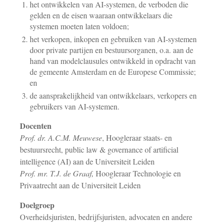
het ontwikkelen van AI-systemen, de verboden die
gelden en de eisen waaraan ontwikkelaars die
systemen moeten laten voldoen;
het verkopen, inkopen en gebruiken van AI-systemen
door private partijen en bestuursorganen, o.a. aan de
hand van modelclausules ontwikkeld in opdracht van
de gemeente Amsterdam en de Europese Commissie;
en
de aansprakelijkheid van ontwikkelaars, verkopers en
gebruikers van AI-systemen.
Docenten
Prof. dr. A.C.M. Meuwese
, Hoogleraar staats- en
bestuursrecht, public law & governance of artificial
intelligence (AI) aan de Universiteit Leiden
Prof. mr. T.J. de Graaf,
Hoogleraar Technologie en
Privaatrecht aan de Universiteit Leiden
Doelgroep
Overheidsjuristen, bedrijfsjuristen, advocaten en andere