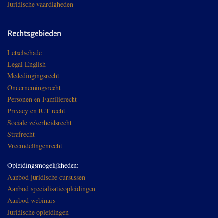
Juridische vaardigheden
Rechtsgebieden
Letselschade
Legal English
Mededingingsrecht
Ondernemingsrecht
Personen en Familierecht
Privacy en ICT recht
Sociale zekerheidsrecht
Strafrecht
Vreemdelingenrecht
Opleidingsmogelijkheden:
Aanbod juridische cursussen
Aanbod specialisatieopleidingen
Aanbod webinars
Juridische opleidingen