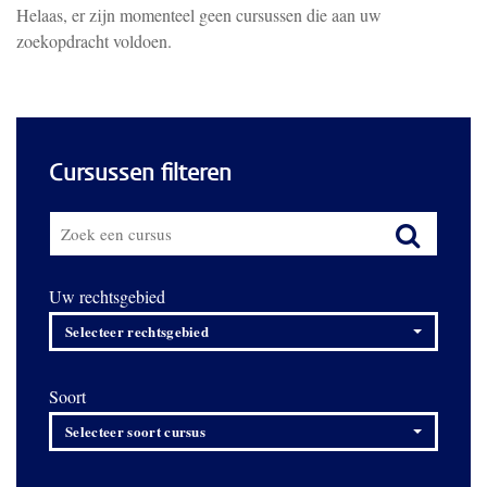
Helaas, er zijn momenteel geen cursussen die aan uw
zoekopdracht voldoen.
Cursussen filteren
Uw rechtsgebied
Selecteer rechtsgebied
Soort
Selecteer soort cursus