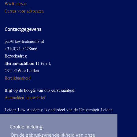
Wwft cursus
Cursus voor advocaten
Contactgegevens
pao@law.leidenuniv.nl
+31(0)71-5278666
Bezoekadres:
Sterrenwachtlaan 11 (e.v.),
2311 GW te Leiden
Bereikbaarheid
Blijf op de hoogte van ons cursusaanbod:
Aanmelden nieuwsbrief
Leiden Law Academy is onderdeel van de
Universiteit Leiden
Cookie melding
Volg ons op LinkedIn
Om de gebruiksvriendelijkheid van onze