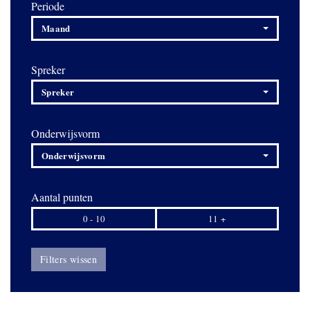
Periode
Maand
Spreker
Spreker
Onderwijsvorm
Onderwijsvorm
Aantal punten
0 - 10
11 +
Filters wissen