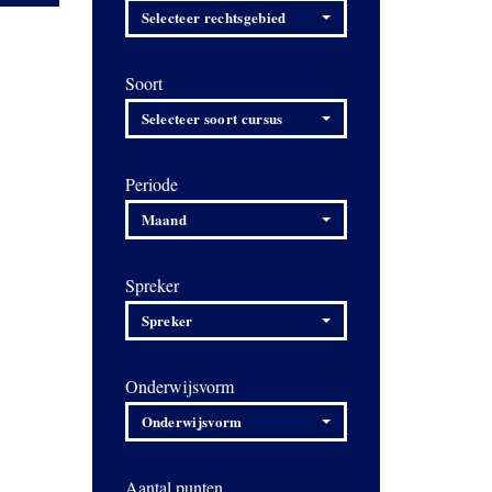
Selecteer rechtsgebied
Soort
Selecteer soort cursus
Periode
Maand
Spreker
Spreker
Onderwijsvorm
Onderwijsvorm
Aantal punten