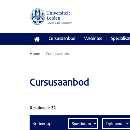
Cursusaanbod
Webinars
Specialisa
Home
Cursusaanbod
Cursusaanbod
32
Resultaten:
Sorteer op: