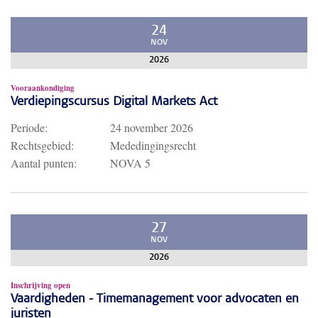
24
NOV
2026
Vooraankondiging
Verdiepingscursus Digital Markets Act
Periode:
24 november 2026
Rechtsgebied:
Mededingingsrecht
Aantal punten:
NOVA 5
27
NOV
2026
Inschrijving open
Vaardigheden - Timemanagement voor advocaten en
juristen