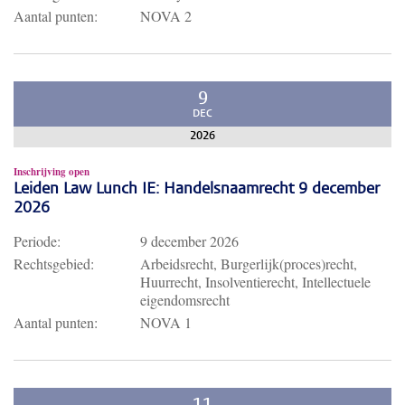
Aantal punten:
NOVA 2
9
DEC
2026
Inschrijving open
Leiden Law Lunch IE: Handelsnaamrecht 9 december
2026
Periode:
9 december 2026
Rechtsgebied:
Arbeidsrecht, Burgerlijk(proces)recht,
Huurrecht, Insolventierecht, Intellectuele
eigendomsrecht
Aantal punten:
NOVA 1