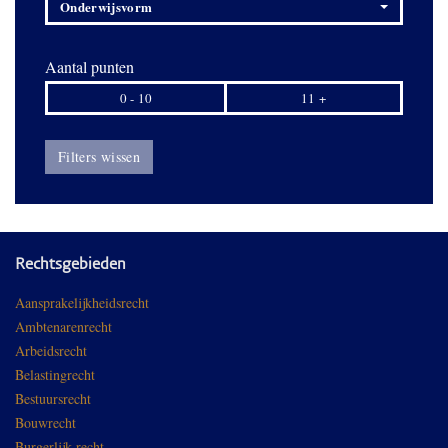
Onderwijsvorm
Aantal punten
0 - 10
11 +
Filters wissen
Rechtsgebieden
Aansprakelijkheidsrecht
Ambtenarenrecht
Arbeidsrecht
Belastingrecht
Bestuursrecht
Bouwrecht
Burgerlijk recht