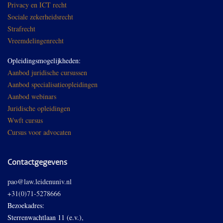
Privacy en ICT recht
Sociale zekerheidsrecht
Strafrecht
Vreemdelingenrecht
Opleidingsmogelijkheden:
Aanbod juridische cursussen
Aanbod specialisatieopleidingen
Aanbod webinars
Juridische opleidingen
Wwft cursus
Cursus voor advocaten
Contactgegevens
pao@law.leidenuniv.nl
+31(0)71-5278666
Bezoekadres:
Sterrenwachtlaan 11 (e.v.),