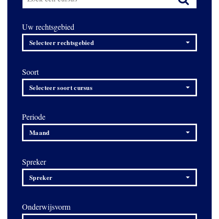
Uw rechtsgebied
Selecteer rechtsgebied
Soort
Selecteer soort cursus
Periode
Maand
Spreker
Spreker
Onderwijsvorm