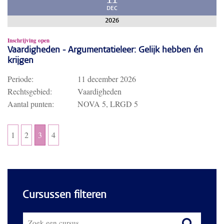
11
DEC
2026
Inschrijving open
Vaardigheden - Argumentatieleer: Gelijk hebben én
krijgen
Periode:
11 december 2026
Rechtsgebied:
Vaardigheden
Aantal punten:
NOVA 5, LRGD 5
1
2
3
4
Cursussen filteren