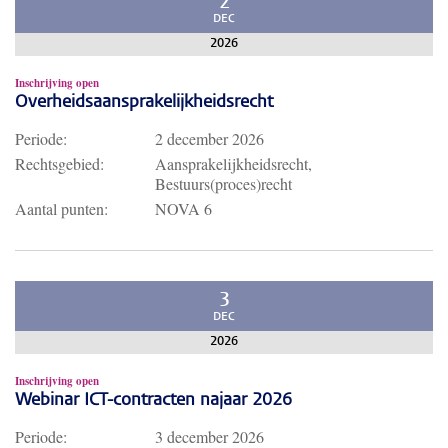
2
DEC
2026
Inschrijving open
Overheidsaansprakelijkheidsrecht
Periode:
2 december 2026
Rechtsgebied:
Aansprakelijkheidsrecht,
Bestuurs(proces)recht
Aantal punten:
NOVA 6
3
DEC
2026
Inschrijving open
Webinar ICT-contracten najaar 2026
Periode:
3 december 2026