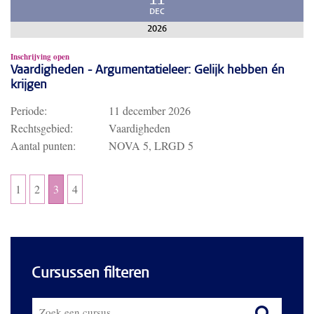
11
DEC
2026
Inschrijving open
Vaardigheden - Argumentatieleer: Gelijk hebben én
krijgen
Periode:
11 december 2026
Rechtsgebied:
Vaardigheden
Aantal punten:
NOVA 5, LRGD 5
1
2
3
4
Cursussen filteren