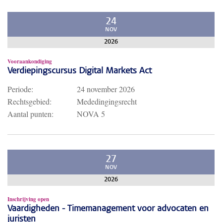
24
NOV
2026
Vooraankondiging
Verdiepingscursus Digital Markets Act
Periode:
24 november 2026
Rechtsgebied:
Mededingingsrecht
Aantal punten:
NOVA 5
27
NOV
2026
Inschrijving open
Vaardigheden - Timemanagement voor advocaten en
juristen