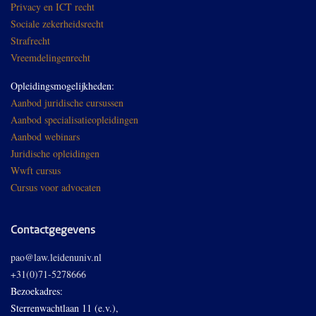
Privacy en ICT recht
Sociale zekerheidsrecht
Strafrecht
Vreemdelingenrecht
Opleidingsmogelijkheden:
Aanbod juridische cursussen
Aanbod specialisatieopleidingen
Aanbod webinars
Juridische opleidingen
Wwft cursus
Cursus voor advocaten
Contactgegevens
pao@law.leidenuniv.nl
+31(0)71-5278666
Bezoekadres:
Sterrenwachtlaan 11 (e.v.),