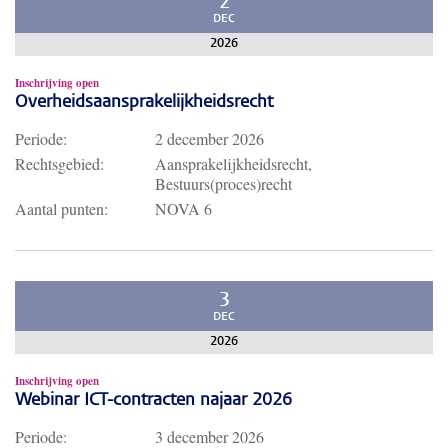
2
DEC
2026
Inschrijving open
Overheidsaansprakelijkheidsrecht
Periode:
2 december 2026
Rechtsgebied:
Aansprakelijkheidsrecht,
Bestuurs(proces)recht
Aantal punten:
NOVA 6
3
DEC
2026
Inschrijving open
Webinar ICT-contracten najaar 2026
Periode:
3 december 2026