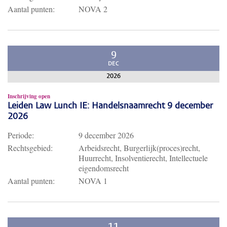
Aantal punten:
NOVA 2
9
DEC
2026
Inschrijving open
Leiden Law Lunch IE: Handelsnaamrecht 9 december
2026
Periode:
9 december 2026
Rechtsgebied:
Arbeidsrecht, Burgerlijk(proces)recht,
Huurrecht, Insolventierecht, Intellectuele
eigendomsrecht
Aantal punten:
NOVA 1