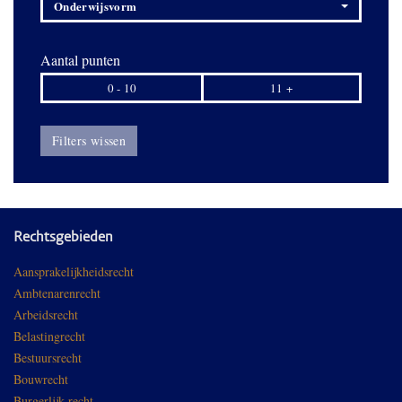
Onderwijsvorm
Aantal punten
0 - 10
11 +
Filters wissen
Rechtsgebieden
Aansprakelijkheidsrecht
Ambtenarenrecht
Arbeidsrecht
Belastingrecht
Bestuursrecht
Bouwrecht
Burgerlijk recht