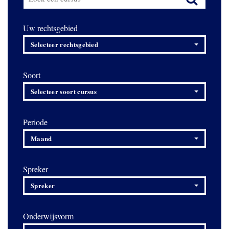
Uw rechtsgebied
Selecteer rechtsgebied
Soort
Selecteer soort cursus
Periode
Maand
Spreker
Spreker
Onderwijsvorm