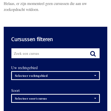
Helaas, er zijn momenteel geen cursussen die aan uw
zoekopdracht voldoen.
Cursussen filteren
Uw rechtsgebied
Selecteer rechtsgebied
Soort
Selecteer soort cursus