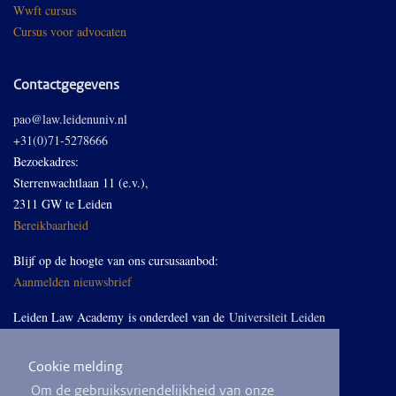
Wwft cursus
Cursus voor advocaten
Contactgegevens
pao@law.leidenuniv.nl
+31(0)71-5278666
Bezoekadres:
Sterrenwachtlaan 11 (e.v.),
2311 GW te Leiden
Bereikbaarheid
Blijf op de hoogte van ons cursusaanbod:
Aanmelden nieuwsbrief
Leiden Law Academy is onderdeel van de
Universiteit Leiden
Cookie melding
Volg ons op LinkedIn
Om de gebruiksvriendelijkheid van onze