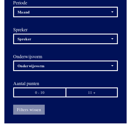
Periode
Maand
Spreker
Spreker
Onderwijsvorm
Onderwijsvorm
Aantal punten
0 - 10
11 +
Filters wissen