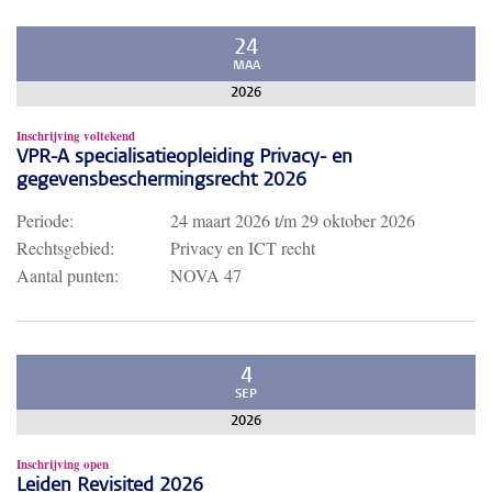
24
MAA
2026
Inschrijving voltekend
VPR-A specialisatieopleiding Privacy- en
gegevensbeschermingsrecht 2026
Periode:
24 maart 2026
t/m
29 oktober 2026
Rechtsgebied:
Privacy en ICT recht
Aantal punten:
NOVA 47
4
SEP
2026
Inschrijving open
Leiden Revisited 2026