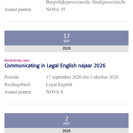
Burgerlijk(proces)recht, Straf(proces)recht
Aantal punten:
NOVA 55
17
SEP
2026
Inschrijving open
Communicating in Legal English najaar 2026
Periode:
17 september 2026
t/m
1 oktober 2026
Rechtsgebied:
Legal English
Aantal punten:
NOVA 8
2
OKT
2026