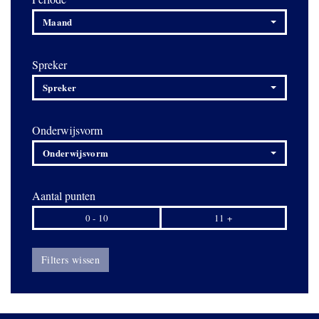
Maand
Spreker
Spreker
Onderwijsvorm
Onderwijsvorm
Aantal punten
0 - 10
11 +
Filters wissen