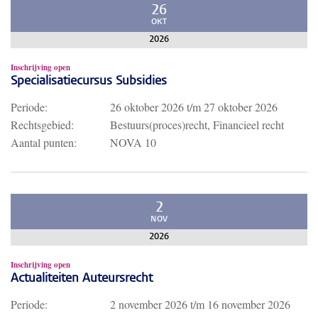
26
OKT
2026
Inschrijving open
Specialisatiecursus Subsidies
Periode:
26 oktober 2026
t/m
27 oktober 2026
Rechtsgebied:
Bestuurs(proces)recht, Financieel recht
Aantal punten:
NOVA 10
2
NOV
2026
Inschrijving open
Actualiteiten Auteursrecht
Periode:
2 november 2026
t/m
16 november 2026