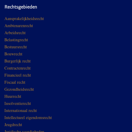
Rechtsgebieden
Aansprakelijkheidsrecht
Ambtenarenrecht
Arbeidsrecht
Belastingrecht
Bestuursrecht
Bouwrecht
Burgerlijk recht
Contractenrecht
Financieel recht
Fiscaal recht
Gezondheidsrecht
Huurrecht
Insolventierecht
Internationaal recht
Intellectueel eigendomsrecht
Jeugdrecht
Juridische vaardigheden