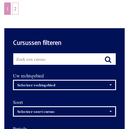
1
2
Cursussen filteren
Uw rechtsgebied
Selecteer rechtsgebied
Soort
Selecteer soort cursus
Periode