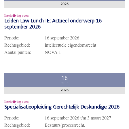
2026
Inschrijving open
Leiden Law Lunch IE: Actueel onderwerp 16
september 2026
Periode:
16 september 2026
Rechtsgebied:
Intellectuele eigendomsrecht
Aantal punten:
NOVA 1
16
SEP
2026
Inschrijving open
Specialisatieopleiding Gerechtelijk Deskundige 2026
Periode:
16 september 2026
t/m
3 maart 2027
Rechtsgebied:
Bestuurs(proces)recht,