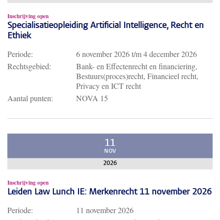
Inschrijving open
Specialisatieopleiding Artificial Intelligence, Recht en
Ethiek
Periode:
6 november 2026
t/m
4 december 2026
Rechtsgebied:
Bank- en Effectenrecht en financiering,
Bestuurs(proces)recht, Financieel recht,
Privacy en ICT recht
Aantal punten:
NOVA 15
11
NOV
2026
Inschrijving open
Leiden Law Lunch IE: Merkenrecht 11 november 2026
Periode:
11 november 2026