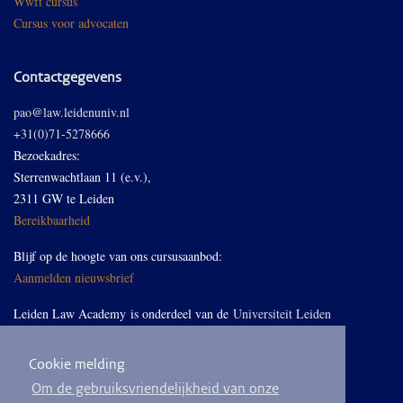
Wwft cursus
Cursus voor advocaten
Contactgegevens
pao@law.leidenuniv.nl
+31(0)71-5278666
Bezoekadres:
Sterrenwachtlaan 11 (e.v.),
2311 GW te Leiden
Bereikbaarheid
Blijf op de hoogte van ons cursusaanbod:
Aanmelden nieuwsbrief
Leiden Law Academy is onderdeel van de
Universiteit Leiden
Cookie melding
Volg ons op LinkedIn
Om de gebruiksvriendelijkheid van onze