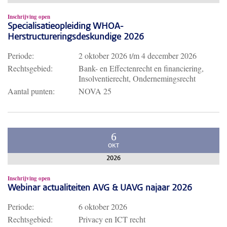
Inschrijving open
Specialisatieopleiding WHOA-
Herstructureringsdeskundige 2026
Periode:
2 oktober 2026
t/m
4 december 2026
Rechtsgebied:
Bank- en Effectenrecht en financiering,
Insolventierecht, Ondernemingsrecht
Aantal punten:
NOVA 25
6
OKT
2026
Inschrijving open
Webinar actualiteiten AVG & UAVG najaar 2026
Periode:
6 oktober 2026
Rechtsgebied:
Privacy en ICT recht