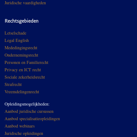
Juridische vaardigheden
Rechtsgebieden
Letselschade
Legal English
Mededingingsrecht
Ondernemingsrecht
Personen en Familierecht
Privacy en ICT recht
Sociale zekerheidsrecht
Strafrecht
Vreemdelingenrecht
Opleidingsmogelijkheden:
Aanbod juridische cursussen
Aanbod specialisatieopleidingen
Aanbod webinars
Juridische opleidingen