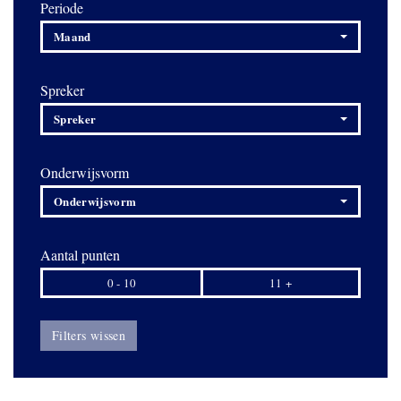
Periode
Maand
Spreker
Spreker
Onderwijsvorm
Onderwijsvorm
Aantal punten
0 - 10
11 +
Filters wissen