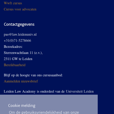
Wwft cursus
Cursus voor advocaten
Contactgegevens
pao@law.leidenuniv.nl
+31(0)71-5278666
Bezoekadres:
Sterrenwachtlaan 11 (e.v.),
2311 GW te Leiden
Bereikbaarheid
Blijf op de hoogte van ons cursusaanbod:
Aanmelden nieuwsbrief
Leiden Law Academy is onderdeel van de
Universiteit Leiden
Cookie melding
Volg ons op LinkedIn
Om de gebruiksvriendelijkheid van onze