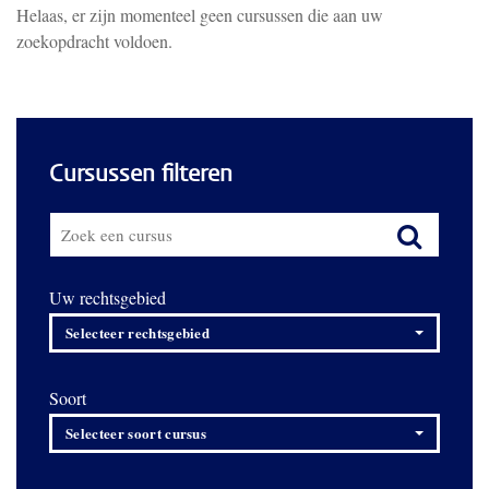
Helaas, er zijn momenteel geen cursussen die aan uw
zoekopdracht voldoen.
Cursussen filteren
Uw rechtsgebied
Selecteer rechtsgebied
Soort
Selecteer soort cursus