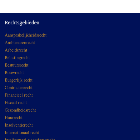
Rechtsgebieden
Aansprakelijkheidsrecht
Ambtenarenrecht
Arbeidsrecht
Belastingrecht
Bestuursrecht
Bouwrecht
Burgerlijk recht
Contractenrecht
Financieel recht
Fiscaal recht
Gezondheidsrecht
Huurrecht
Insolventierecht
Internationaal recht
Intellectueel eigendomsrecht