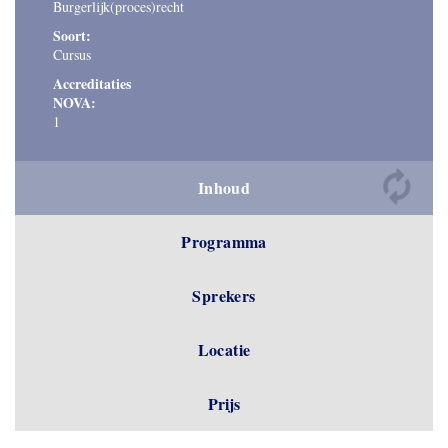
Burgerlijk(proces)recht
Soort:
Cursus
Accreditaties
NOVA:
1
Inhoud
Programma
Sprekers
Locatie
Prijs