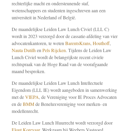
rechterlijke macht en ondersteunende staf,
wetenschappers en studenten ingeschreven aan een
universiteit in Nederland of België.
De maandelijkse Leiden Law Lunch Civiel (LLL C)
wordt in 2023 verzorgd door de cassatie-afdeling van vier
advocatenkantoren, te weten
BarentsKrans
,
Houthoff
,
Nauta Dutilh
en
Pels Rijcken
. Tijdens de Leiden Law
Lunch Civiel wordt de belangrijkste recent civiele
rechtspraak van de Hoge Raad van de voorafgaande
maand besproken.
De maandelijkse Leiden Law Lunch Intellectuele
Eigendom (LLL IE) wordt aangeboden in samenwerking
met de
VIEPA
, de Vereniging voor IE Proces Advocaten
en de
BMM
de Beneluxvereniging voor merken- en
modellenrecht.
De Leiden Law Lunch Huurrecht wordt verzorgd door
Elout Korevaar
. Werkzaam bij Weebers Vastgoed