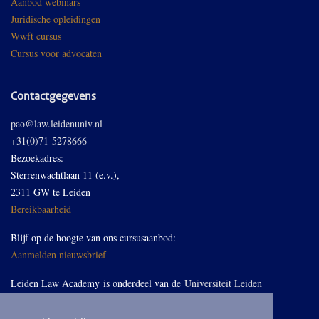
Aanbod webinars
Juridische opleidingen
Wwft cursus
Cursus voor advocaten
Contactgegevens
pao@law.leidenuniv.nl
+31(0)71-5278666
Bezoekadres:
Sterrenwachtlaan 11 (e.v.),
2311 GW te Leiden
Bereikbaarheid
Blijf op de hoogte van ons cursusaanbod:
Aanmelden nieuwsbrief
Leiden Law Academy is onderdeel van de
Universiteit Leiden